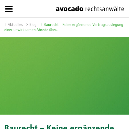
Aktuelles
Blog
Baurecht – Keine ergänzende Vertragsauslegung
einer unwirksamen Abrede über...
Baurecht – Keine ergänzende