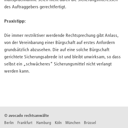
Inanspruchnahme seien nicht durch die Sicherungsinteressen
des Auftraggebers gerechtfertigt.
Praxistipp:
Die immer restriktiver werdende Rechtsprechung gibt Anlass,
von der Vereinbarung einer Bürgschaft auf erstes Anfordern
grundsätzlich abzusehen. Die auf eine solche Bürgschaft
gerichtete Sicherungsabrede ist und bleibt unwirksam, so dass
selbst ein „schwächeres“ Sicherungsmittel nicht verlangt
werden kann.
©
avocado rechtsanwälte
Berlin Frankfurt Hamburg Köln München Brüssel