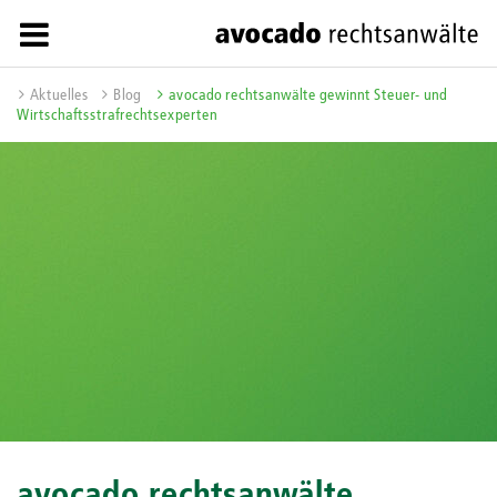
Aktuelles
Blog
avocado rechtsanwälte gewinnt Steuer- und
Wirtschaftsstrafrechtsexperten
avocado rechtsanwälte