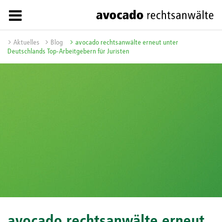
Aktuelles
Blog
avocado rechtsanwälte erneut unter
Deutschlands Top-Arbeitgebern für Juristen
avocado rechtsanwälte erneut