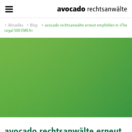
Aktuelles
Blog
avocado rechtsanwälte erneut empfohlen in »The
Legal 500 EMEA«
avocado rechtsanwälte erneut