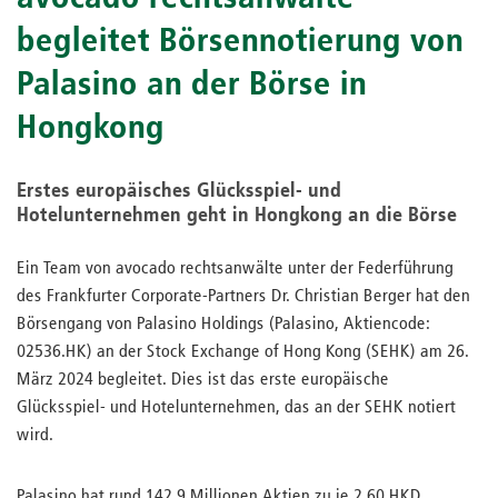
begleitet Börsennotierung von
Palasino an der Börse in
Hongkong
Erstes europäisches Glücksspiel- und
Hotelunternehmen geht in Hongkong an die Börse
Ein Team von avocado rechtsanwälte unter der Federführung
des Frankfurter Corporate-Partners Dr. Christian Berger hat den
Börsengang von Palasino Holdings (Palasino, Aktiencode:
02536.HK) an der Stock Exchange of Hong Kong (SEHK) am 26.
März 2024 begleitet. Dies ist das erste europäische
Glücksspiel- und Hotelunternehmen, das an der SEHK notiert
wird.
Palasino hat rund 142,9 Millionen Aktien zu je 2,60 HKD