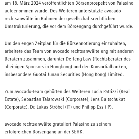
am 18. März 2024 veröffentlichten Börsenprospekt von Palasino
aufgenommen wurde. Des Weiteren unterstützte avocado
rechtsanwälte im Rahmen der gesellschaftsrechtlichen
Umstrukturierung, die vor dem Börsengang durchgeführt wurde.
Um den engen Zeitplan für die Börsennotierung einzuhalten,
arbeitete das Team von avocado rechtsanwälte eng mit anderen
Beratern zusammen, darunter DeHeng Law (Rechtsberater des
alleinigen Sponsors in Hongkong) und den Konsortialbanken,
insbesondere Guotai Junan Securities (Hong Kong) Limited.
Zum avocado-Team gehörten des Weiteren Lucia Patrizzi (Real
Estate), Sebastian Talarowski (Corporate), Jens Baltschukat
(Corporate), Dr. Lukas Ströbel (IT) und Philipp Ess (IP).
avocado rechtsanwälte gratuliert Palasino zu seinem
erfolgreichen Börsengang an der SEHK.