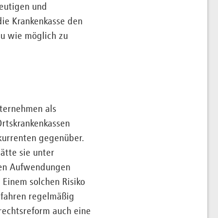
eutigen und
die Krankenkasse den
u wie möglich zu
nternehmen als
Ortskrankenkassen
kurrenten gegenüber.
ätte sie unter
gen Aufwendungen
 Einem solchen Risiko
fahren regelmäßig
rechtsreform auch eine