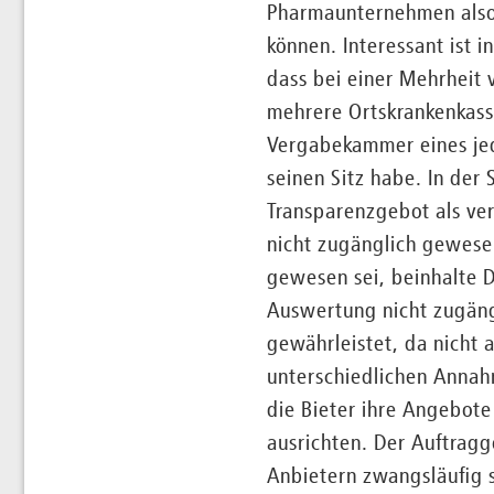
Pharmaunternehmen also
können. Interessant ist
dass bei einer Mehrheit
mehrere Ortskrankenkass
Vergabekammer eines jed
seinen Sitz habe. In de
Transparenzgebot als ver
nicht zugänglich gewesen
gewesen sei, beinhalte D
Auswertung nicht zugäng
gewährleistet, da nicht 
unterschiedlichen Annah
die Bieter ihre Angebot
ausrichten. Der Auftrag
Anbietern zwangsläufig s