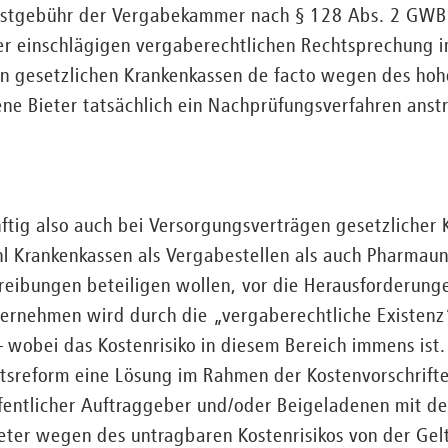
tgebühr der Vergabekammer nach § 128 Abs. 2 GWB er
r einschlägigen vergaberechtlichen Rechtsprechung i
n gesetzlichen Krankenkassen de facto wegen des hohe
ne Bieter tatsächlich ein Nachprüfungsverfahren anst
tig also auch bei Versorgungsverträgen gesetzlicher 
ohl Krankenkassen als Vergabestellen als auch Pharmaun
hreibungen beteiligen wollen, vor die Herausforderung
rnehmen wird durch die „vergaberechtliche Existenz“ 
 wobei das Kostenrisiko in diesem Bereich immens ist. 
tsreform eine Lösung im Rahmen der Kostenvorschrifte
fentlicher Auftraggeber und/oder Beigeladenen mit de
eter wegen des untragbaren Kostenrisikos von der Ge