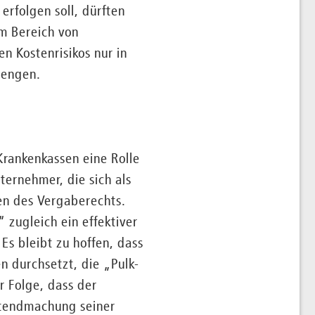
folgen soll, dürften
m Bereich von
n Kostenrisikos nur in
rengen.
Krankenkassen eine Rolle
ternehmer, die sich als
en des Vergaberechts.
zugleich ein effektiver
Es bleibt zu hoffen, dass
n durchsetzt, die „Pulk-
r Folge, dass der
ltendmachung seiner