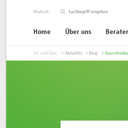
Deutsch
Home
Über uns
Berate
Sie sind hier:
Aktuelles
Blog
Ausschreibu