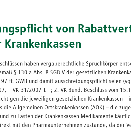
ngspflicht von Rabattver
r Krankenkassen
eschlüssen haben vergaberechtliche Spruchkörper ents
mäß § 130 a Abs. 8 SGB V der gesetzlichen Krankenka
 97 ff. GWB und damit ausschreibungspflicht seien (vgl
7, – VK-31/2007-L –; 2. VK Bund, Beschluss vom 15.
ächtigen die jeweiligen gesetzlichen Krankenkassen – 
es die Allgemeinen Ortskrankenkassen (AOK) – die zug
 und zu Lasten der Krankenkassen Medikamente käuflic
direkt mit den Pharmaunternehmen zustande, da der V