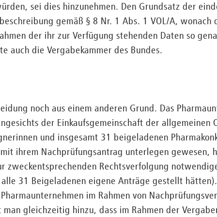
ürden, sei dies hinzunehmen. Den Grundsatz der eind
beschreibung gemäß § 8 Nr. 1 Abs. 1 VOL/A, wonach 
ahmen der ihr zur Verfügung stehenden Daten so gena
nte auch die Vergabekammer des Bundes.
scheidung noch aus einem anderen Grund. Das Pharmau
 angesichts der Einkaufsgemeinschaft der allgemeinen 
gnerinnen und insgesamt 31 beigeladenen Pharmakon
n mit ihrem Nachprüfungsantrag unterlegen gewesen, h
ur zweckentsprechenden Rechtsverfolgung notwendi
 alle 31 Beigeladenen eigene Anträge gestellt hätten).
ne Pharmaunternehmen im Rahmen von Nachprüfungsver
 man gleichzeitig hinzu, dass im Rahmen der Vergabe