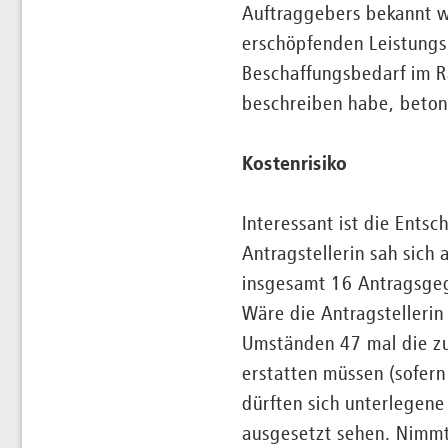
Auftraggebers bekannt w
erschöpfenden Leistungs
Beschaffungsbedarf im R
beschreiben habe, beto
Kostenrisiko
Interessant ist die Ent
Antragstellerin sah sich
insgesamt 16 Antragsge
Wäre die Antragstelleri
Umständen 47 mal die z
erstatten müssen (sofern
dürften sich unterlege
ausgesetzt sehen. Nimmt