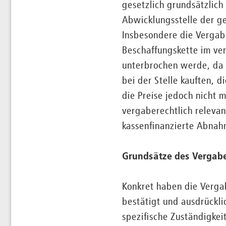
gesetzlich grundsätzlich
Abwicklungsstelle der g
Insbesondere die Vergabe
Beschaffungskette im ver
unterbrochen werde, da 
bei der Stelle kauften, d
die Preise jedoch nicht 
vergaberechtlich relevan
kassenfinanzierte Abnah
Grundsätze des Vergab
Konkret haben die Verga
bestätigt und ausdrückli
spezifische Zuständigke