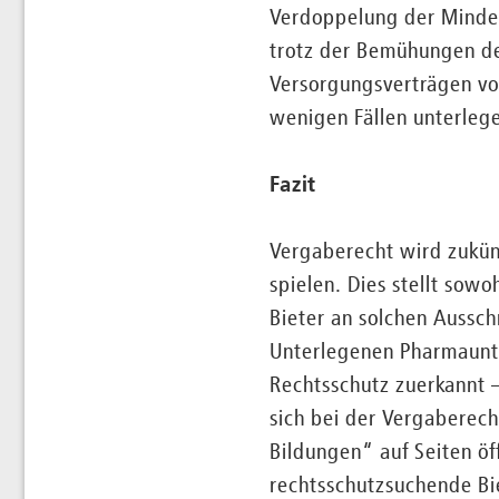
Verdoppelung der Mindes
trotz der Bemühungen de
Versorgungsverträgen vo
wenigen Fällen unterlege
Fazit
Vergaberecht wird zukünf
spielen. Dies stellt sow
Bieter an solchen Aussc
Unterlegenen Pharmaunte
Rechtsschutz zuerkannt –
sich bei der Vergaberech
Bildungen“ auf Seiten öf
rechtsschutzsuchende Bi