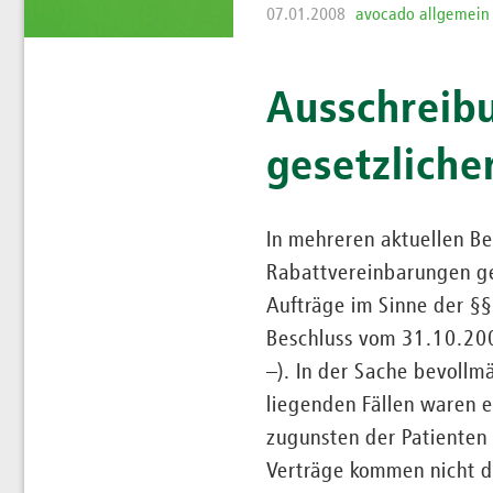
07.01.2008
avocado allgemein
Ausschreibu
gesetzliche
In mehreren aktuellen B
Rabattvereinbarungen ge
Aufträge im Sinne der §§
Beschluss vom 31.10.200
–). In der Sache bevollm
liegenden Fällen waren 
zugunsten der Patienten
Verträge kommen nicht 