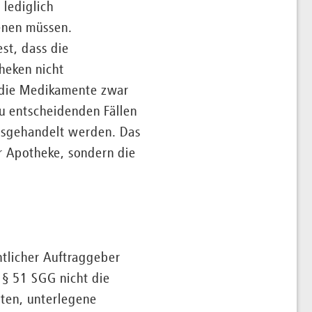
 lediglich
ienen müssen.
st, dass die
heken nicht
– die Medikamente zwar
 zu entscheidenden Fällen
ausgehandelt werden. Das
r Apotheke, sondern die
tlicher Auftraggeber
 § 51 SGG nicht die
ten, unterlegene