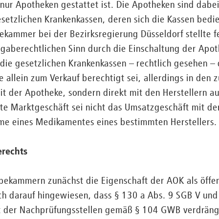
 nur Apotheken gestattet ist. Die Apotheken sind dabei
esetzlichen Krankenkassen, deren sich die Kassen bed
kammer bei der Bezirksregierung Düsseldorf stellte fe
gaberechtlichen Sinn durch die Einschaltung der Apot
die gesetzlichen Krankenkassen – rechtlich gesehen 
ie allein zum Verkauf berechtigt sei, allerdings in den
mit der Apotheke, sondern direkt mit den Herstellern 
te Marktgeschäft sei nicht das Umsatzgeschäft mit de
me eines Medikamentes eines bestimmten Herstellers.
erechts
bekammern zunächst die Eigenschaft der AOK als öffen
ch darauf hingewiesen, dass § 130 a Abs. 9 SGB V und
it der Nachprüfungsstellen gemäß § 104 GWB verdräng