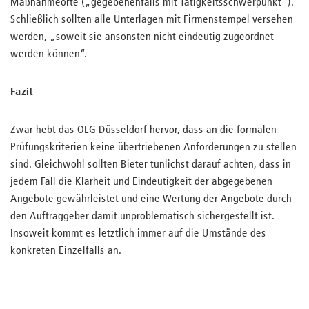
Maßnahmeorte („gegebenenfalls mit Tätigkeitsschwerpunkt“).
Schließlich sollten alle Unterlagen mit Firmenstempel versehen
werden, „soweit sie ansonsten nicht eindeutig zugeordnet
werden können“.
Fazit
Zwar hebt das OLG Düsseldorf hervor, dass an die formalen
Prüfungskriterien keine übertriebenen Anforderungen zu stellen
sind. Gleichwohl sollten Bieter tunlichst darauf achten, dass in
jedem Fall die Klarheit und Eindeutigkeit der abgegebenen
Angebote gewährleistet und eine Wertung der Angebote durch
den Auftraggeber damit unproblematisch sichergestellt ist.
Insoweit kommt es letztlich immer auf die Umstände des
konkreten Einzelfalls an.