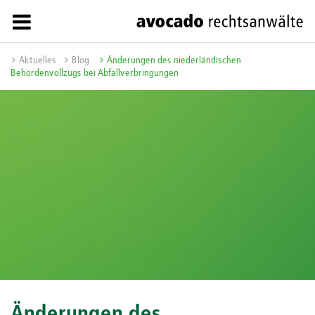
Aktuelles
Blog
Änderungen des niederländischen
Behördenvollzugs bei Abfallverbringungen
Änderungen des