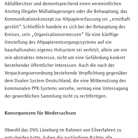
Abfallbesitzer und dementsprechend einen vermeintlichen
Anstieg illegaler Müllablagerungen oder die Behauptung, das
Kommunikationskonzept zur Altpapiererfassung sei „ernsthaft
gestört“. Schließlich handele es sich bei der Behauptung des
Kreises, sein „Organisationsermessen“ für eine künftige
Umstellung des Altpapierentsorgungssystems auf ein
haushaltsnahes eigenes Holsystem sei verletzt, allein um ein
rein abstraktes Interesse, nicht um eine Gefährdung konkret
bestehender öffentlicher Interessen. Auch die nach der
Verpackungsverordnung bestehende Verpflichtung gegenüber
dem Dualen System Deutschland, die eine Mitbenutzung des
kommunalen PPK-Systems vorsehe, vermag eine Untersagung
der gewerblichen Sammlung nicht zu rechtfertigen.
Konsequenzen für Niedersachsen
Obwohl das OVG Lüneburg im Rahmen von Eilverfahren zu