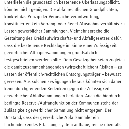
unterliefen die grundsätzlich bestehende Überlassungspflicht,
könnten nicht genügen. Die abfallrechtlichen Grundpflichten,
konkret das Prinzip der Verursacherverantwortung,
konstituierten kein Vorrang- oder Regel-/Ausnahmeverhältnis zu
Lasten gewerblicher Sammlungen. Vielmehr spreche die
Gestaltung des Kreislaufwirtschafts- und Abfallgesetzes dafür,
dass die bestehende Rechtslage im Sinne einer Zulässigkeit
gewerblicher Altpapiersammlungen grundsätzlich
festgeschrieben werden sollte. Dem Gesetzgeber seien zugleich
die damit zusammenhängenden (wirtschaftlichen) Risiken – zu
Lasten der öffentlich-rechtlichen Entsorgungsträger – bewusst
gewesen. Aus solchen Erwägungen heraus könnten sich daher
keine durchgreifenden Bedenken gegen die Zulässigkeit
gewerblicher Abfallsammlungen herleiten. Auch die hierdurch
bedingte Reserve-/Auffangfunktion der Kommunen stehe der
Zulässigkeit gewerblicher Sammlung nicht entgegen. Der
Umstand, dass der gewerbliche Abfallsammler ein
flächendeckendes Erfassungssystem aufbaue, reiche ebenfalls