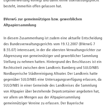
Eigenverwertung vorliegt und damit keine Überlassungspflicht
besteht, immerhin offen gelassen hat.
BVerwG zur gemeinnützigen bzw. gewerblichen
Altpapiersammlung
In diesem Zusammenhang ist zudem eine aktuelle Entscheidung
des Bundesverwaltungsgerichts vom 19.12.2007 (BVerwG 7
B.55.07) interessant, in der die obersten Verwaltungsrichter zur
Abgrenzung von gemeinnütziger und gewerblicher Sammlung
Stellung zu nehmen hatten. Hintergrund des Beschlusses ist ein
Rechtsstreit zwischen dem Landkreis Bamberg und SULO/NBS
Nordbayerische Städtereinigung Altvater. Der Landkreis hatte
gegenüber SULO/NBS eine Untersagungsverfügung erlassen, da
SULO/NBS in einer Gemeinde des Landkreises die Sammlung
von Altpapier über bestehende Depotcontainer angeboten hat,
vor allem um Mengen aus der Altpapiersammlung
gemeinnütziger Vereine zu erfassen. Der Bayerische