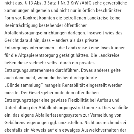
nicht aus. § 13 Abs. 3 Satz 1 Nr. 3 KrW-/AbfG sehe gewerbliche
Sammlungen allgemein und nicht nur in örtlich beschränkter
Form vor. Konkret konnten die betroffenen Landkreise keine
Beeinträchtigung bestehender öffentlicher
Abfallentsorgungseinrichtungen darlegen. Insoweit wies das
Gericht darauf hin, dass – anders als das private
Entsorgungsunternehmen – die Landkreise keine Investitionen
für die Altpapierentsorgung getätigt hätten. Die Landkreise
ließen diese vielmehr selbst durch ein privates
Entsorgungsunternehmen durchführen. Etwas anderes gelte
auch dann nicht, wenn die bisher durchgeführte
„Bündelsammlung“ mangels Rentabilität eingestellt werden
müsste. Der Gesetzgeber mute dem öffentlichen
Entsorgungsträger eine gewisse Flexibilität bei Aufbau und
Unterhaltung der Abfallentsorgungsstrukturen zu. Dies schließe
ein, das eigene Abfallerfassungssystem zur Vermeidung von
Gebührensteigerungen ggf. umzustellen. Nicht ausreichend sei
ebenfalls ein Verweis auf ein etwaiges Ausweichverhalten der