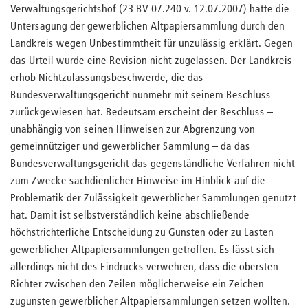
Verwaltungsgerichtshof (23 BV 07.240 v. 12.07.2007) hatte die
Untersagung der gewerblichen Altpapiersammlung durch den
Landkreis wegen Unbestimmtheit für unzulässig erklärt. Gegen
das Urteil wurde eine Revision nicht zugelassen. Der Landkreis
erhob Nichtzulassungsbeschwerde, die das
Bundesverwaltungsgericht nunmehr mit seinem Beschluss
zurückgewiesen hat. Bedeutsam erscheint der Beschluss –
unabhängig von seinen Hinweisen zur Abgrenzung von
gemeinnütziger und gewerblicher Sammlung – da das
Bundesverwaltungsgericht das gegenständliche Verfahren nicht
zum Zwecke sachdienlicher Hinweise im Hinblick auf die
Problematik der Zulässigkeit gewerblicher Sammlungen genutzt
hat. Damit ist selbstverständlich keine abschließende
höchstrichterliche Entscheidung zu Gunsten oder zu Lasten
gewerblicher Altpapiersammlungen getroffen. Es lässt sich
allerdings nicht des Eindrucks verwehren, dass die obersten
Richter zwischen den Zeilen möglicherweise ein Zeichen
zugunsten gewerblicher Altpapiersammlungen setzen wollten.