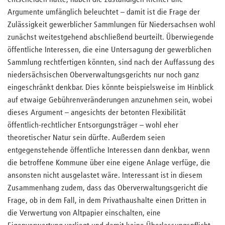
entscheiden hatte, haben die zuständigen Richter alle
Argumente umfänglich beleuchtet – damit ist die Frage der
Zulässigkeit gewerblicher Sammlungen für Niedersachsen wohl
zunächst weitestgehend abschließend beurteilt. Überwiegende
öffentliche Interessen, die eine Untersagung der gewerblichen
Sammlung rechtfertigen könnten, sind nach der Auffassung des
niedersächsischen Oberverwaltungsgerichts nur noch ganz
eingeschränkt denkbar. Dies könnte beispielsweise im Hinblick
auf etwaige Gebührenveränderungen anzunehmen sein, wobei
dieses Argument – angesichts der betonten Flexibilität
öffentlich-rechtlicher Entsorgungsträger – wohl eher
theoretischer Natur sein dürfte. Außerdem seien
entgegenstehende öffentliche Interessen dann denkbar, wenn
die betroffene Kommune über eine eigene Anlage verfüge, die
ansonsten nicht ausgelastet wäre. Interessant ist in diesem
Zusammenhang zudem, dass das Oberverwaltungsgericht die
Frage, ob in dem Fall, in dem Privathaushalte einen Dritten in
die Verwertung von Altpapier einschalten, eine