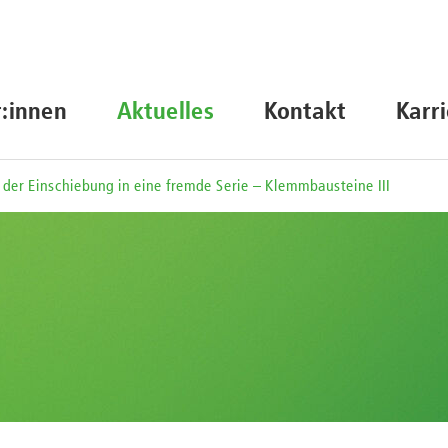
r:innen
Aktuelles
Kontakt
Karr
 der Einschiebung in eine fremde Serie – Klemmbausteine III