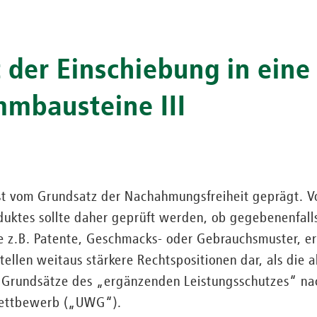
t der Einschiebung in ein
mmbausteine III
t vom Grundsatz der Nachahmungsfreiheit geprägt. V
duktes sollte daher geprüft werden, ob gegebenenfall
ie z.B. Patente, Geschmacks- oder Gebrauchsmuster, e
tellen weitaus stärkere Rechtspositionen dar, als die 
Grundsätze des „ergänzenden Leistungsschutzes“ nac
Wettbewerb („UWG“).