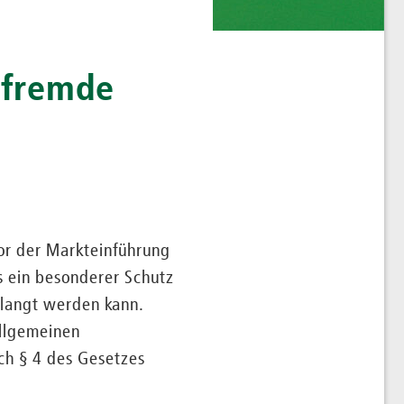
e fremde
or der Markteinführung
s ein besonderer Schutz
rlangt werden kann.
allgemeinen
h § 4 des Gesetzes