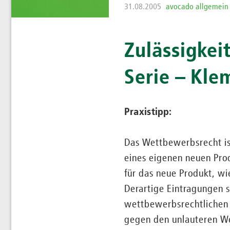
31.08.2005
avocado allgemein
Zulässigkei
Serie – Kle
Praxistipp:
Das Wettbewerbsrecht is
eines eigenen neuen Pro
für das neue Produkt, w
Derartige Eintragungen s
wettbewerbsrechtlichen 
gegen den unlauteren 