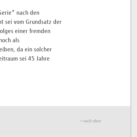
 Serie“ nach den
t sei vom Grundsatz der
folges einer fremden
noch als
iben, da ein solcher
itraum sei 45 Jahre
nach oben