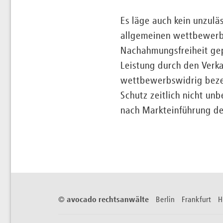
Es läge auch kein unzulä
allgemeinen wettbewerb
Nachahmungsfreiheit gepr
Leistung durch den Verk
wettbewerbswidrig bezei
Schutz zeitlich nicht u
nach Markteinführung der
©
avocado rechtsanwälte
Berlin Frankfurt