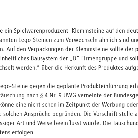
igte ein Spielwarenproduzent, Klemmsteine auf den deu
kannten Lego-Steinen zum Verwechseln ähnlich sind un
. Auf den Verpackungen der Klemmsteine sollte der p
einheitliches Bausystem der „B“ Firmengruppe und soll
hselt werden.“ über die Herkunft des Produktes aufg
 Lego-Steine gegen die geplante Produkteinführung er
stäuschung nach § 4 Nr. 9 UWG verneinte der Bundesge
könne eine nicht schon im Zeitpunkt der Werbung oder
 solchen Ansprüche begründen. Die Vorschrift stelle al
ssiger Art und Weise beeinflusst würde. Die Täuschun
tens erfolgen.