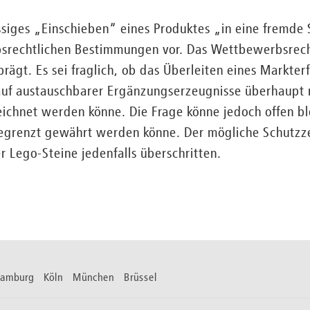
ssiges „Einschieben“ eines Produktes „in eine fremde
srechtlichen Bestimmungen vor. Das Wettbewerbsrech
ägt. Es sei fraglich, ob das Überleiten eines Markter
auf austauschbarer Ergänzungserzeugnisse überhaupt 
chnet werden könne. Die Frage könne jedoch offen ble
nbegrenzt gewährt werden könne. Der mögliche Schutzze
 Lego-Steine jedenfalls überschritten.
 Hamburg Köln München Brüssel