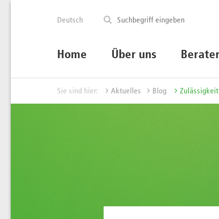
Deutsch
Home
Über uns
Berate
Sie sind hier:
Aktuelles
Blog
Zulässigkeit