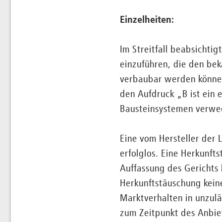
Einzelheiten:
Im Streitfall beabsicht
einzuführen, die den be
verbaubar werden können
den Aufdruck „B ist ein 
Bausteinsystemen verwec
Eine vom Hersteller der
erfolglos. Eine Herkunft
Auffassung des Gerichts 
Herkunftstäuschung keine
Marktverhalten in unzulä
zum Zeitpunkt des Anbie