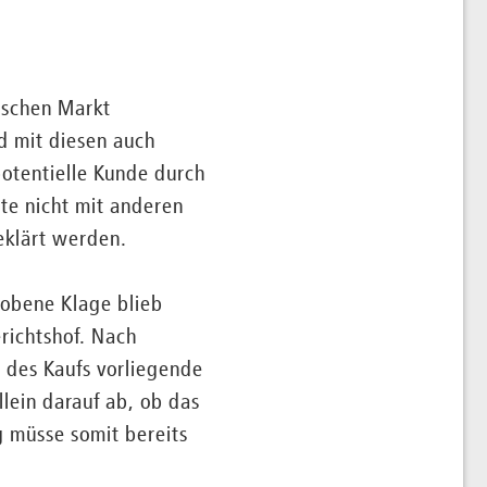
tschen Markt
d mit diesen auch
otentielle Kunde durch
te nicht mit anderen
eklärt werden.
hobene Klage blieb
richtshof. Nach
 des Kaufs vorliegende
lein darauf ab, ob das
g müsse somit bereits