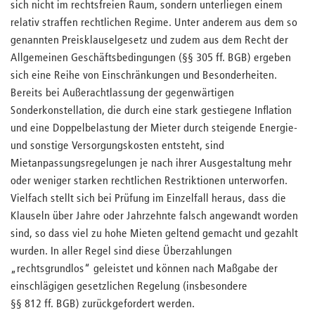
sich nicht im rechtsfreien Raum, sondern unterliegen einem
relativ straffen rechtlichen Regime. Unter anderem aus dem so
genannten Preisklauselgesetz und zudem aus dem Recht der
Allgemeinen Geschäftsbedingungen (§§ 305 ff. BGB) ergeben
sich eine Reihe von Einschränkungen und Besonderheiten.
Bereits bei Außerachtlassung der gegenwärtigen
Sonderkonstellation, die durch eine stark gestiegene Inflation
und eine Doppelbelastung der Mieter durch steigende Energie-
und sonstige Versorgungskosten entsteht, sind
Mietanpassungsregelungen je nach ihrer Ausgestaltung mehr
oder weniger starken rechtlichen Restriktionen unterworfen.
Vielfach stellt sich bei Prüfung im Einzelfall heraus, dass die
Klauseln über Jahre oder Jahrzehnte falsch angewandt worden
sind, so dass viel zu hohe Mieten geltend gemacht und gezahlt
wurden. In aller Regel sind diese Überzahlungen
„rechtsgrundlos“ geleistet und können nach Maßgabe der
einschlägigen gesetzlichen Regelung (insbesondere
§§ 812 ff. BGB) zurückgefordert werden.