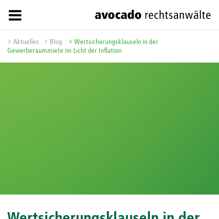
Aktuelles
Blog
Wertsicherungsklauseln in der
Gewerberaummiete im Licht der Inflation
Wertsicherungsklauseln in der