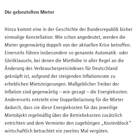
Die gebeutelten Mieter
Hinzu kommt eine in der Geschichte der Bundesrepublik bisher
einmalige Konstellation: Wie schon angedeutet, werden die
Mieter gegenwärtig doppelt von der aktuellen Krise betroffen.
Einerseits führen insbesondere so genannte Automatik- oder
Gleitklauseln, bei denen die Miethöhe in aller Regel an die
Änderung des Verbraucherpreisindexes für Deutschland
geknüpft ist, aufgrund der steigenden Inflationsrate zu
erheblichen Mietsteigerungen. Maßgeblicher Treiber der
Inflation sind gegenwärtig – wie gesagt – die Energiekosten.
Andererseits entsteht eine Doppelbelastung für die Mieter
dadurch, dass sie diese Energiekosten für das jeweilige
Mietobjekt regelmäßig über die Betriebskosten zusätzlich
entrichten und dem Vermieter den zugehörigen „Kostenblock“
wirtschaftlich betrachtet ein zweites Mal vergüten.