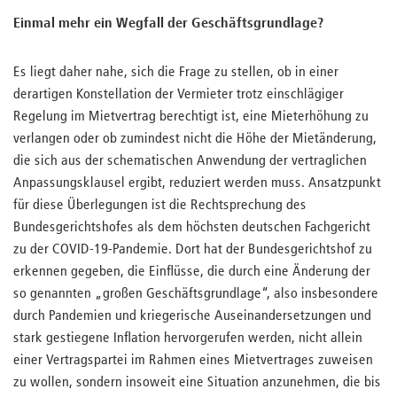
Einmal mehr ein Wegfall der Geschäftsgrundlage?
Es liegt daher nahe, sich die Frage zu stellen, ob in einer
derartigen Konstellation der Vermieter trotz einschlägiger
Regelung im Mietvertrag berechtigt ist, eine Mieterhöhung zu
verlangen oder ob zumindest nicht die Höhe der Mietänderung,
die sich aus der schematischen Anwendung der vertraglichen
Anpassungsklausel ergibt, reduziert werden muss. Ansatzpunkt
für diese Überlegungen ist die Rechtsprechung des
Bundesgerichtshofes als dem höchsten deutschen Fachgericht
zu der COVID-19-Pandemie. Dort hat der Bundesgerichtshof zu
erkennen gegeben, die Einflüsse, die durch eine Änderung der
so genannten „großen Geschäftsgrundlage“, also insbesondere
durch Pandemien und kriegerische Auseinandersetzungen und
stark gestiegene Inflation hervorgerufen werden, nicht allein
einer Vertragspartei im Rahmen eines Mietvertrages zuweisen
zu wollen, sondern insoweit eine Situation anzunehmen, die bis