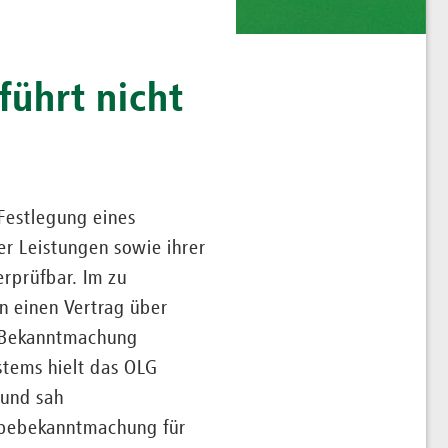
ührt nicht
Festlegung eines
er Leistungen sowie ihrer
erprüfbar. Im zu
n einen Vertrag über
r Bekanntmachung
stems hielt das OLG
 und sah
abebekanntmachung für