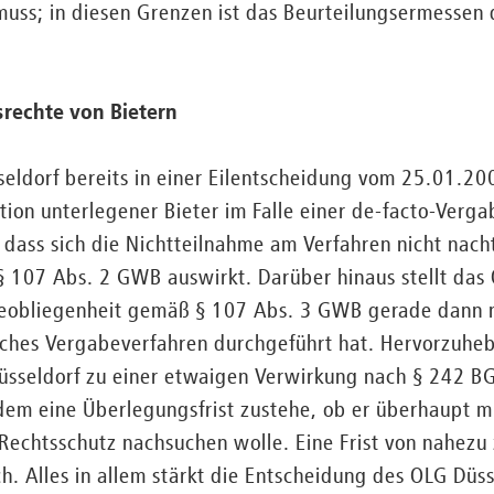
 muss; in diesen Grenzen ist das Beurteilungsermessen
rechte von Bietern
eldorf bereits in einer Eilentscheidung vom 25.01.20
ition unterlegener Bieter im Falle einer de-facto-Verga
 dass sich die Nichtteilnahme am Verfahren nicht nacht
 107 Abs. 2 GWB auswirkt. Darüber hinaus stellt das 
geobliegenheit gemäß § 107 Abs. 3 GWB gerade dann n
iches Vergabeverfahren durchgeführt hat. Hervorzuheb
sseldorf zu einer etwaigen Verwirkung nach § 242 BG
dem eine Überlegungsfrist zustehe, ob er überhaupt m
echtsschutz nachsuchen wolle. Eine Frist von nahezu
ch. Alles in allem stärkt die Entscheidung des OLG Düs