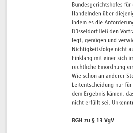
Bundesgerichtshofes für 
Handelnden über diejenig
indem es die Anforderun
Düsseldorf ließ den Vortr
legt, genügen und verwie
Nichtigkeitsfolge nicht 
Einklang mit einer sich 
rechtliche Einordnung e
Wie schon an anderer Ste
Leitentscheidung nur für 
dem Ergebnis kämen, das
nicht erfüllt sei. Unkenn
BGH zu § 13 VgV