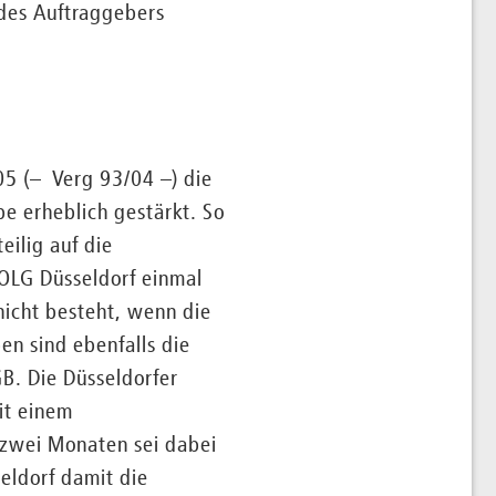
 des Auftraggebers
05 (– Verg 93/04 –) die
be erheblich gestärkt. So
eilig auf die
OLG Düsseldorf einmal
icht besteht, wenn die
en sind ebenfalls die
B. Die Düsseldorfer
it einem
 zwei Monaten sei dabei
seldorf damit die