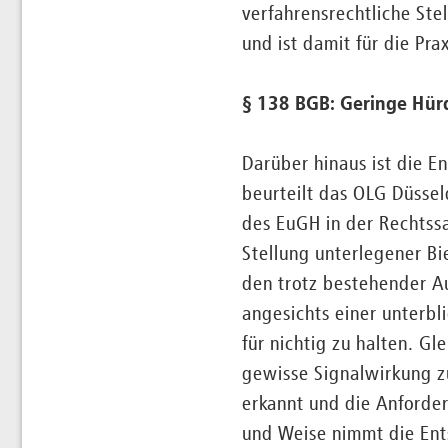
verfahrensrechtliche Ste
und ist damit für die Pr
§ 138 BGB: Geringe Hürd
Darüber hinaus ist die E
beurteilt das OLG Düssel
des EuGH in der Rechtss
Stellung unterlegener Bi
den trotz bestehender A
angesichts einer unterbl
für nichtig zu halten. G
gewisse Signalwirkung z
erkannt und die Anforde
und Weise nimmt die Ent