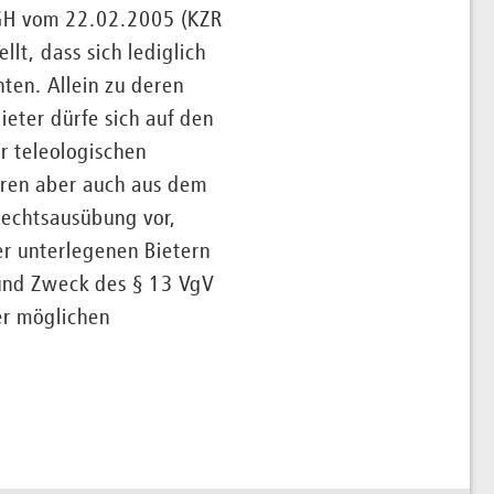
BGH vom 22.02.2005 (KZR
lt, dass sich lediglich
ten. Allein zu deren
ter dürfe sich auf den
r teleologischen
eren aber auch aus dem
Rechtsausübung vor,
r unterlegenen Bietern
 und Zweck des § 13 VgV
er möglichen