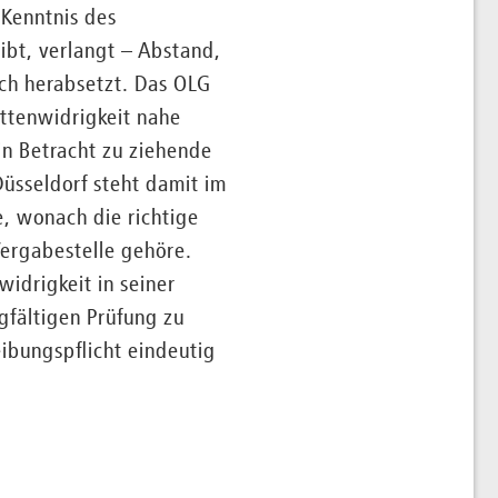
 Kenntnis des
ibt, verlangt – Abstand,
ich herabsetzt. Das OLG
ittenwidrigkeit nahe
in Betracht zu ziehende
Düsseldorf steht damit im
e, wonach die richtige
Vergabestelle gehöre.
widrigkeit in seiner
rgfältigen Prüfung zu
ibungspflicht eindeutig