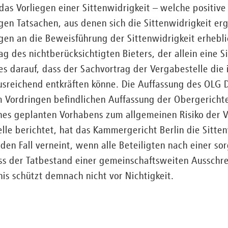
das Vorliegen einer Sittenwidrigkeit – welche positive
en Tatsachen, aus denen sich die Sittenwidrigkeit erg
gen an die Beweisführung der Sittenwidrigkeit erhebl
ag des nichtberücksichtigten Bieters, der allein eine S
s darauf, dass der Sachvortrag der Vergabestelle die 
ausreichend entkräften könne. Die Auffassung des OLG 
im Vordringen befindlichen Auffassung der Obergericht
ines geplanten Vorhabens zum allgemeinen Risiko der 
lle berichtet, hat das Kammergericht Berlin die Sitten
den Fall verneint, wenn alle Beteiligten nach einer so
s der Tatbestand einer gemeinschaftsweiten Ausschre
tnis schützt demnach nicht vor Nichtigkeit.