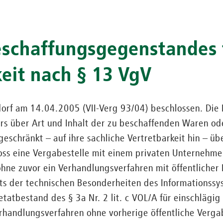
schaffungsgegenstandes f
keit nach § 13 VgV
dorf am 14.04.2005 (VII-Verg 93/04) beschlossen. Die 
rs über Art und Inhalt der zu beschaffenden Waren od
geschränkt – auf ihre sachliche Vertretbarkeit hin – üb
oss eine Vergabestelle mit einem privaten Unternehme
hne zuvor ein Verhandlungsverfahren mit öffentliche
ts der technischen Besonderheiten des Informationssy
atbestand des § 3a Nr. 2 lit. c VOL/A für einschlägig
handlungsverfahren ohne vorherige öffentliche Verg