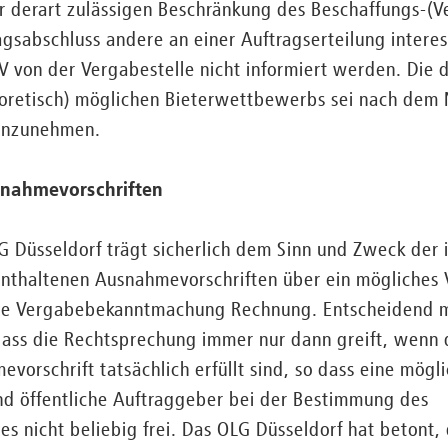
ner derart zulässigen Beschränkung des Beschaffungs-(
agsabschluss andere an einer Auftragserteilung intere
V von der Vergabestelle nicht informiert werden. Die
eoretisch) möglichen Bieterwettbewerbs sei nach de
inzunehmen.
snahmevorschriften
 Düsseldorf trägt sicherlich dem Sinn und Zweck der 
thaltenen Ausnahmevorschriften über ein mögliches 
che Vergabebekanntmachung Rechnung. Entscheidend m
dass die Rechtsprechung immer nur dann greift, wenn 
orschrift tatsächlich erfüllt sind, so dass eine mög
nd öffentliche Auftraggeber bei der Bestimmung des
 nicht beliebig frei. Das OLG Düsseldorf hat betont,