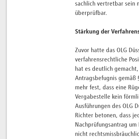
sachlich vertretbar sein
überprüfbar.
Stärkung der Verfahrens
Zuvor hatte das OLG Düss
verfahrensrechtliche Pos
hat es deutlich gemacht,
Antragsbefugnis gemäß §
mehr fest, dass eine Rü
Vergabestelle kein förml
Ausführungen des OLG Dü
Richter betonen, dass je
Nachprüfungsantrag um R
nicht rechtsmissbräuchli