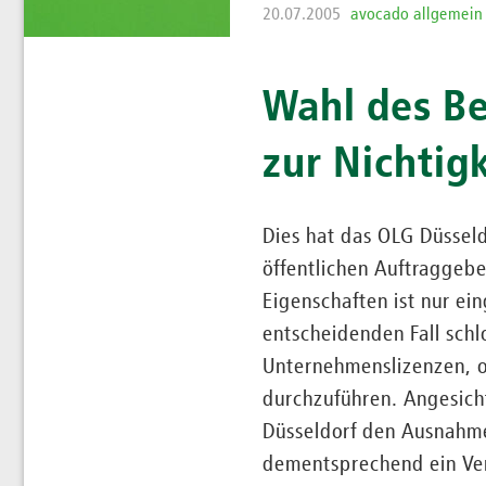
20.07.2005
avocado allgemein
Wahl des Be
zur Nichtig
Dies hat das OLG Düssel
öffentlichen Auftraggebe
Eigenschaften ist nur ein
entscheidenden Fall schl
Unternehmenslizenzen, o
durchzuführen. Angesich
Düsseldorf den Ausnahmet
dementsprechend ein Ver