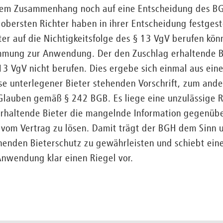
iesem Zusammenhang noch auf eine Entscheidung des 
obersten Richter haben in ihrer Entscheidung festgestel
er auf die Nichtigkeitsfolge des § 13 VgV berufen könn
mung zur Anwendung. Der den Zuschlag erhaltende Bie
13 VgV nicht berufen. Dies ergebe sich einmal aus eine
sse unterlegener Bieter stehenden Vorschrift, zum and
Glauben gemäß § 242 BGB. Es liege eine unzulässige 
rhaltende Bieter die mangelnde Information gegenübe
 vom Vertrag zu lösen. Damit trägt der BGH dem Sinn
henden Bieterschutz zu gewährleisten und schiebt ein
Anwendung klar einen Riegel vor.