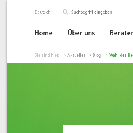
Deutsch
Home
Über uns
Berate
Sie sind hier:
Aktuelles
Blog
Wahl des Be