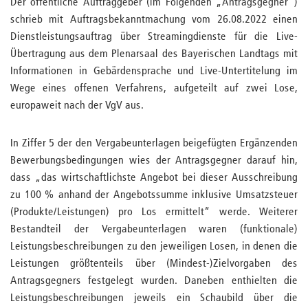
Der öffentliche Auftraggeber (im Folgenden „Antragsgegner“)
schrieb mit Auftragsbekanntmachung vom 26.08.2022 einen
Dienstleistungsauftrag über Streamingdienste für die Live-
Übertragung aus dem Plenarsaal des Bayerischen Landtags mit
Informationen in Gebärdensprache und Live-Untertitelung im
Wege eines offenen Verfahrens, aufgeteilt auf zwei Lose,
europaweit nach der VgV aus.
In Ziffer 5 der den Vergabeunterlagen beigefügten Ergänzenden
Bewerbungsbedingungen wies der Antragsgegner darauf hin,
dass „das wirtschaftlichste Angebot bei dieser Ausschreibung
zu 100 % anhand der Angebotssumme inklusive Umsatzsteuer
(Produkte/Leistungen) pro Los ermittelt“ werde. Weiterer
Bestandteil der Vergabeunterlagen waren (funktionale)
Leistungsbeschreibungen zu den jeweiligen Losen, in denen die
Leistungen größtenteils über (Mindest-)Zielvorgaben des
Antragsgegners festgelegt wurden. Daneben enthielten die
Leistungsbeschreibungen jeweils ein Schaubild über die