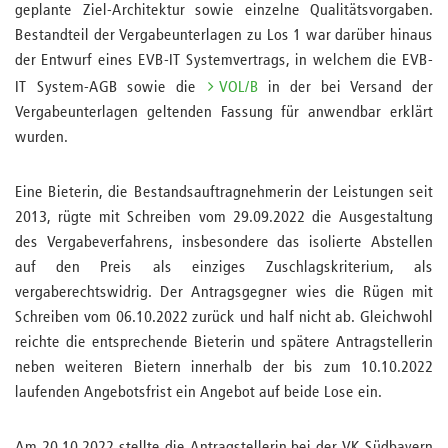
geplante Ziel-Architektur sowie einzelne Qualitätsvorgaben.
Bestandteil der Vergabeunterlagen zu Los 1 war darüber hinaus
der Entwurf eines EVB-IT Systemvertrags, in welchem die EVB-
IT System-AGB sowie die
VOL/B
in der bei Versand der
Vergabeunterlagen geltenden Fassung für anwendbar erklärt
wurden.
Eine Bieterin, die Bestandsauftragnehmerin der Leistungen seit
2013, rügte mit Schreiben vom 29.09.2022 die Ausgestaltung
des Vergabeverfahrens, insbesondere das isolierte Abstellen
auf den Preis als einziges Zuschlagskriterium, als
vergaberechtswidrig. Der Antragsgegner wies die Rügen mit
Schreiben vom 06.10.2022 zurück und half nicht ab. Gleichwohl
reichte die entsprechende Bieterin und spätere Antragstellerin
neben weiteren Bietern innerhalb der bis zum 10.10.2022
laufenden Angebotsfrist ein Angebot auf beide Lose ein.