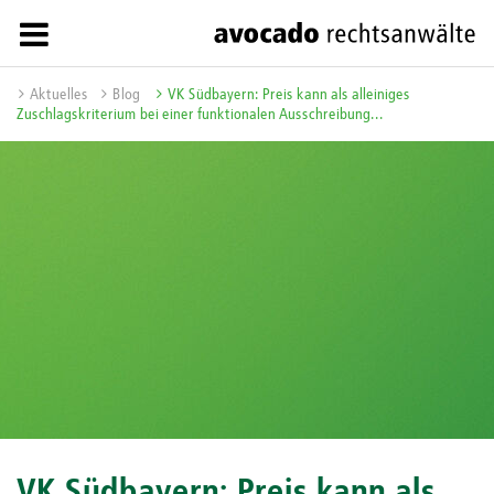
Aktuelles
Blog
VK Südbayern: Preis kann als alleiniges
Zuschlagskriterium bei einer funktionalen Ausschreibung...
VK Südbayern: Preis kann als