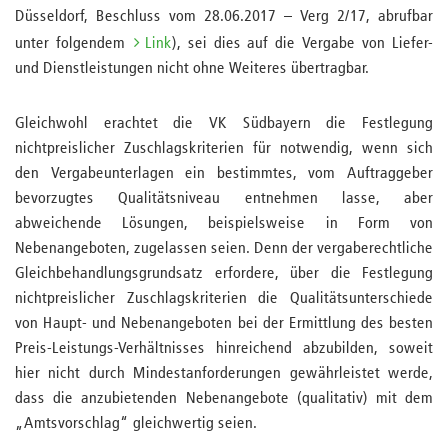
Düsseldorf, Beschluss vom 28.06.2017 – Verg 2/17, abrufbar
unter folgendem
Link
), sei dies auf die Vergabe von Liefer-
und Dienstleistungen nicht ohne Weiteres übertragbar.
Gleichwohl erachtet die VK Südbayern die Festlegung
nichtpreislicher Zuschlagskriterien für notwendig, wenn sich
den Vergabeunterlagen ein bestimmtes, vom Auftraggeber
bevorzugtes Qualitätsniveau entnehmen lasse, aber
abweichende Lösungen, beispielsweise in Form von
Nebenangeboten, zugelassen seien. Denn der vergaberechtliche
Gleichbehandlungsgrundsatz erfordere, über die Festlegung
nichtpreislicher Zuschlagskriterien die Qualitätsunterschiede
von Haupt- und Nebenangeboten bei der Ermittlung des besten
Preis-Leistungs-Verhältnisses hinreichend abzubilden, soweit
hier nicht durch Mindestanforderungen gewährleistet werde,
dass die anzubietenden Nebenangebote (qualitativ) mit dem
„Amtsvorschlag“ gleichwertig seien.