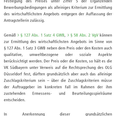
Festlegung des Preises unter Ziffer 5 der Ergänzenden
Bewerbungsbedingungen als alleiniges Kriterium zur Ermittlung
des wirtschaftlichsten Angebots entgegen der Auffassung der
Antragstellerin zulässig.
Gemäß
§ 127 Abs. 1 Satz 4 GWB
,
§ 58 Abs. 2 VgV
können
zur Ermittlung des wirtschaftlichsten Angebots im Sinne von
§ 127 Abs. 1 Satz 3 GWB neben dem Preis oder den Kosten auch
qualitative, umweltbezogene oder soziale Aspekte
berücksichtigt werden. Der Preis oder die Kosten, so hält es die
VK Südbayern unter Verweis auf die Rechtsprechung des OLG
Düsseldorf fest, dürften grundsätzlich aber auch das alleinige
Zuschlagskriterium sein – über die Zuschlagskriterien müsse
der Auftraggeber im konkreten Fall im Rahmen der ihm
zustehenden Ermessens- und Beurteilungsspielräume
entscheiden.
In Anerkennung dieser grundsätzlichen