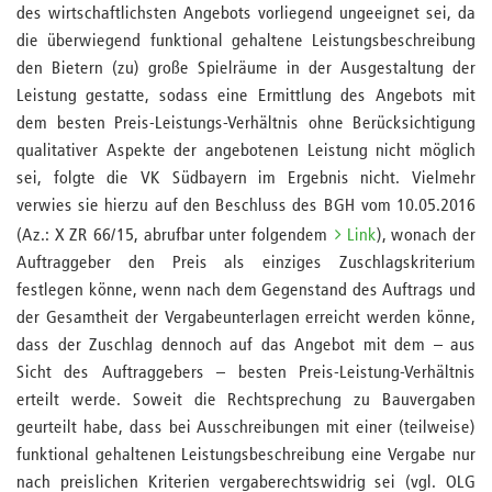
des wirtschaftlichsten Angebots vorliegend ungeeignet sei, da
die überwiegend funktional gehaltene Leistungsbeschreibung
den Bietern (zu) große Spielräume in der Ausgestaltung der
Leistung gestatte, sodass eine Ermittlung des Angebots mit
dem besten Preis-Leistungs-Verhältnis ohne Berücksichtigung
qualitativer Aspekte der angebotenen Leistung nicht möglich
sei, folgte die VK Südbayern im Ergebnis nicht. Vielmehr
verwies sie hierzu auf den Beschluss des BGH vom 10.05.2016
(Az.: X ZR 66/15, abrufbar unter folgendem
Link
), wonach der
Auftraggeber den Preis als einziges Zuschlagskriterium
festlegen könne, wenn nach dem Gegenstand des Auftrags und
der Gesamtheit der Vergabeunterlagen erreicht werden könne,
dass der Zuschlag dennoch auf das Angebot mit dem – aus
Sicht des Auftraggebers – besten Preis-Leistung-Verhältnis
erteilt werde. Soweit die Rechtsprechung zu Bauvergaben
geurteilt habe, dass bei Ausschreibungen mit einer (teilweise)
funktional gehaltenen Leistungsbeschreibung eine Vergabe nur
nach preislichen Kriterien vergaberechtswidrig sei (vgl. OLG