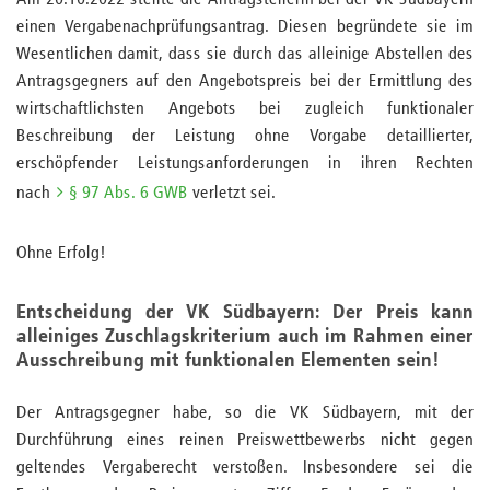
Am 20.10.2022 stellte die Antragstellerin bei der VK Südbayern
einen Vergabenachprüfungsantrag. Diesen begründete sie im
Wesentlichen damit, dass sie durch das alleinige Abstellen des
Antragsgegners auf den Angebotspreis bei der Ermittlung des
wirtschaftlichsten Angebots bei zugleich funktionaler
Beschreibung der Leistung ohne Vorgabe detaillierter,
erschöpfender Leistungsanforderungen in ihren Rechten
nach
§ 97 Abs. 6 GWB
verletzt sei.
Ohne Erfolg!
Entscheidung der VK Südbayern: Der Preis kann
alleiniges Zuschlagskriterium auch im Rahmen einer
Ausschreibung mit funktionalen Elementen sein!
Der Antragsgegner habe, so die VK Südbayern, mit der
Durchführung eines reinen Preiswettbewerbs nicht gegen
geltendes Vergaberecht verstoßen. Insbesondere sei die