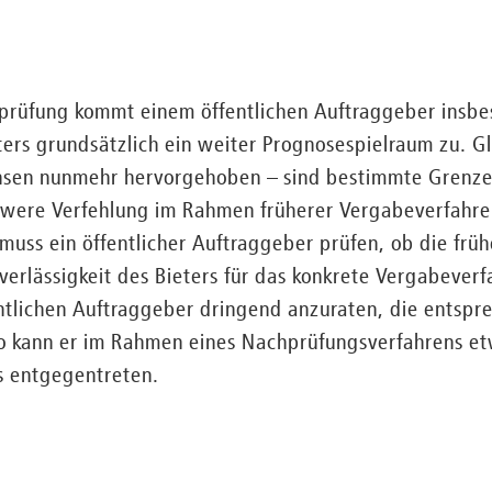
rüfung kommt einem öffentlichen Auftraggeber insbes
eters grundsätzlich ein weiter Prognosespielraum zu. G
sen nunmehr hervorgehoben – sind bestimmte Grenze
hwere Verfehlung im Rahmen früherer Vergabeverfahre
uss ein öffentlicher Auftraggeber prüfen, ob die frü
uverlässigkeit des Bieters für das konkrete Vergabever
fentlichen Auftraggeber dringend anzuraten, die ents
o kann er im Rahmen eines Nachprüfungsverfahrens et
s entgegentreten.