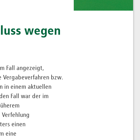
luss wegen
em Fall angezeigt,
de Vergabeverfahren bzw.
 in einem aktuellen
den Fall war der im
früherem
 Verfehlung
ters einen
m eine