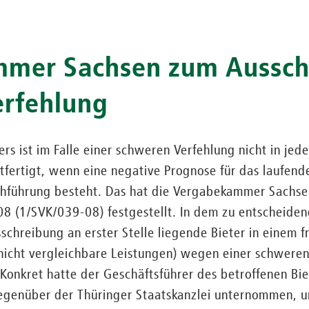
mer Sachsen zum Aussch
erfehlung
ers ist im Falle einer schweren Verfehlung nicht in jed
tfertigt, wenn eine negative Prognose für das laufen
chführung besteht. Das hat die Vergabekammer Sachsen
8 (1/SVK/039-08) festgestellt. In dem zu entscheiden
chreibung an erster Stelle liegende Bieter in einem 
nicht vergleichbare Leistungen) wegen einer schweren
onkret hatte der Geschäftsführer des betroffenen Bie
egenüber der Thüringer Staatskanzlei unternommen, u