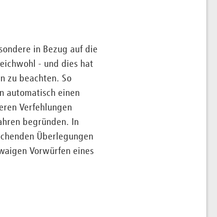
ondere in Bezug auf die
leichwohl - und dies hat
n zu beachten. So
n automatisch einen
heren Verfehlungen
fahren begründen. In
prechenden Überlegungen
waigen Vorwürfen eines