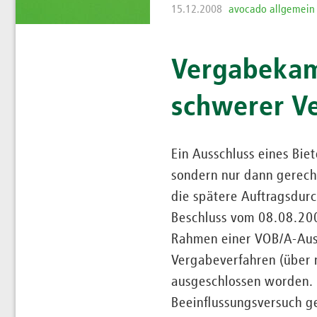
15.12.2008
avocado allgemein
Vergabekam
schwerer V
Ein Ausschluss eines Biet
sondern nur dann gerech
die spätere Auftragsdur
Beschluss vom 08.08.200
Rahmen einer VOB/A-Auss
Vergabeverfahren (über 
ausgeschlossen worden. K
Beeinflussungsversuch g