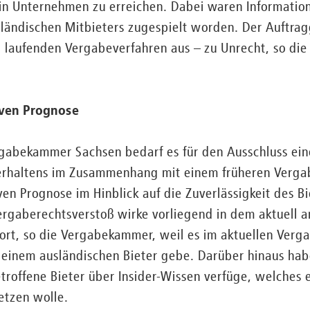
ein Unternehmen zu erreichen. Dabei waren Informatio
ländischen Mitbieters zugespielt worden. Der Auftrag
ll laufenden Vergabeverfahren aus – zu Unrecht, so d
iven Prognose
gabekammer Sachsen bedarf es für den Ausschluss ein
rhaltens im Zusammenhang mit einem früheren Vergab
en Prognose im Hinblick auf die Zuverlässigkeit des Bie
Vergaberechtsverstoß wirke vorliegend in dem aktuell 
ort, so die Vergabekammer, weil es im aktuellen Verg
 einem ausländischen Bieter gebe. Darüber hinaus hab
troffene Bieter über Insider-Wissen verfüge, welches 
etzen wolle.