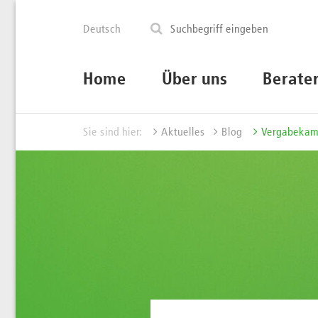
Deutsch
Home
Über uns
Berate
Sie sind hier:
Aktuelles
Blog
Vergabekam