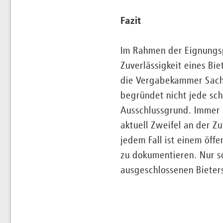
Fazit
Im Rahmen der Eignungsp
Zuverlässigkeit eines Bi
die Vergabekammer Sach
begründet nicht jede sc
Ausschlussgrund. Immer m
aktuell Zweifel an der Z
jedem Fall ist einem öf
zu dokumentieren. Nur s
ausgeschlossenen Bieter