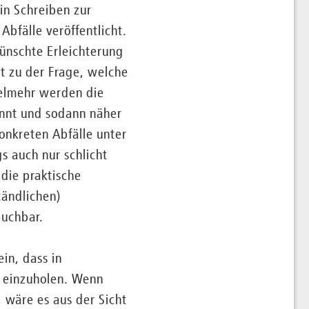
n Schreiben zur
bfälle veröffentlicht.
ünschte Erleichterung
t zu der Frage, welche
ielmehr werden die
annt und sodann näher
onkreten Abfälle unter
gs auch nur schlicht
 die praktische
tändlichen)
auchbar.
in, dass in
t einzuholen. Wenn
 wäre es aus der Sicht