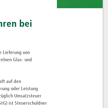
hren bei
e Lieferung von
zelnen Glas- und
aft auf den
erung oder Leistung
züglich Umsatzsteuer
tG) ist Steuerschuldner