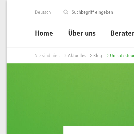
Deutsch
Home
Über uns
Berate
Sie sind hier:
Aktuelles
Blog
Umsatzsteue