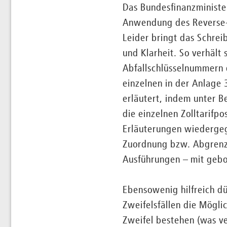
Das Bundesfinanzministe
Anwendung des Reverse-Ch
Leider bringt das Schre
und Klarheit. So verhält
Abfallschlüsselnummern d
einzelnen in der Anlage
erläutert, indem unter B
die einzelnen Zolltarifpo
Erläuterungen wiedergege
Zuordnung bzw. Abgrenzu
Ausführungen – mit gebot
Ebensowenig hilfreich dü
Zweifelsfällen die Mögli
Zweifel bestehen (was ve