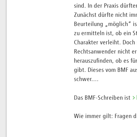
sind. In der Praxis dürf
Zunächst dürfte nicht im
Beurteilung „möglich“ is
zu ermitteln ist, ob ein
Charakter verleiht. Doch
Rechtsanwender nicht ers
herauszufinden, ob es fü
gibt. Dieses vom BMF au
schwer....
Das BMF-Schreiben ist
Wie immer gilt: Fragen d