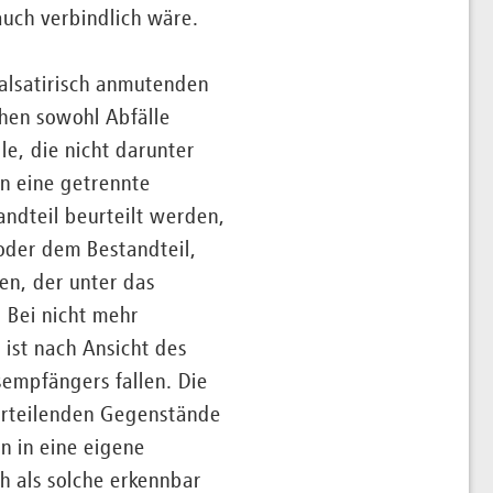
auch verbindlich wäre.
ealsatirisch anmutenden
hen sowohl Abfälle
le, die nicht darunter
nn eine getrennte
andteil beurteilt werden,
 oder dem Bestandteil,
en, der unter das
. Bei nicht mehr
 ist nach Ansicht des
empfängers fallen. Die
eurteilenden Gegenstände
n in eine eigene
h als solche erkennbar