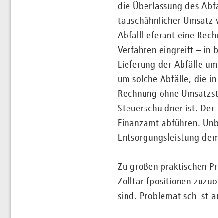
die Überlassung des Abfal
tauschähnlicher Umsatz v
Abfalllieferant eine Rech
Verfahren eingreift – in
Lieferung der Abfälle um
um solche Abfälle, die in
Rechnung ohne Umsatzste
Steuerschuldner ist. De
Finanzamt abführen. Unbe
Entsorgungsleistung dem 
Zu großen praktischen Pr
Zolltarifpositionen zuzu
sind. Problematisch ist a