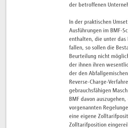
der betroffenen Unterneh
In der praktischen Umset
Ausführungen im BMF-Sch
enthalten, die unter das 
fallen, so sollen die Be
Beurteilung nicht möglic
der ihnen ihren wesentli
der den Abfallgemischen 
Reverse-Charge-Verfahren
gebrauchsfähigen Maschin
BMF davon auszugehen, d
vorgenannten Regelungen
eine eigene Zolltarifpos
Zolltarifposition einger