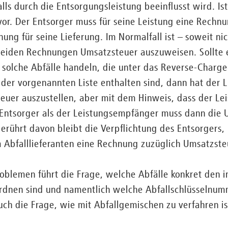
ls durch die Entsorgungsleistung beeinflusst wird. Ist d
or. Der Entsorger muss für seine Leistung eine Rechnu
nung für seine Lieferung. Im Normalfall ist – soweit n
 beiden Rechnungen Umsatzsteuer auszuweisen. Sollte e
 solche Abfälle handeln, die unter das Reverse-Charge-
 der vorgenannten Liste enthalten sind, dann hat der L
uer auszustellen, aber mit dem Hinweis, dass der Le
r Entsorger als der Leistungsempfänger muss dann die
rührt davon bleibt die Verpflichtung des Entsorgers,
Abfalllieferanten eine Rechnung zuzüglich Umsatzsteu
oblemen führt die Frage, welche Abfälle konkret den i
ordnen sind und namentlich welche Abfallschlüsselnum
uch die Frage, wie mit Abfallgemischen zu verfahren is