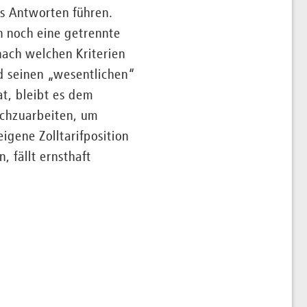
ls Antworten führen.
n noch eine getrennte
nach welchen Kriterien
nd seinen „wesentlichen“
at, bleibt es dem
urchzuarbeiten, um
igene Zolltarifposition
 fällt ernsthaft