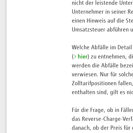
nicht der leistende Unte
Unternehmer in seiner R
einen Hinweis auf die S
Umsatzsteuer abführen u
Welche Abfälle im Detail
(
hier
) zu entnehmen, di
werden die Abfälle bezeic
verwiesen. Nur für solche
Zolltarifpositionen falle
enthalten sind, gilt es ni
Für die Frage, ob in Fäll
das Reverse-Charge-Verfa
danach, ob der Preis für