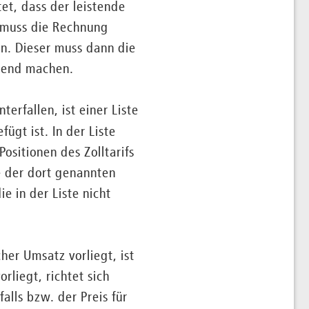
et, dass der leistende
 muss die Rechnung
n. Dieser muss dann die
ltend machen.
rfallen, ist einer Liste
ügt ist. In der Liste
Positionen des Zolltarifs
ne der dort genannten
ie in der Liste nicht
her Umsatz vorliegt, ist
liegt, richtet sich
alls bzw. der Preis für