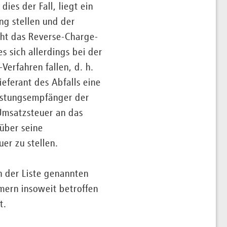
ies der Fall, liegt ein
ng stellen und der
icht das Reverse-Charge-
s sich allerdings bei der
Verfahren fallen, d. h.
ieferant des Abfalls eine
istungsempfänger der
 Umsatzsteuer an das
 über seine
er zu stellen.
n der Liste genannten
mern insoweit betroffen
t.