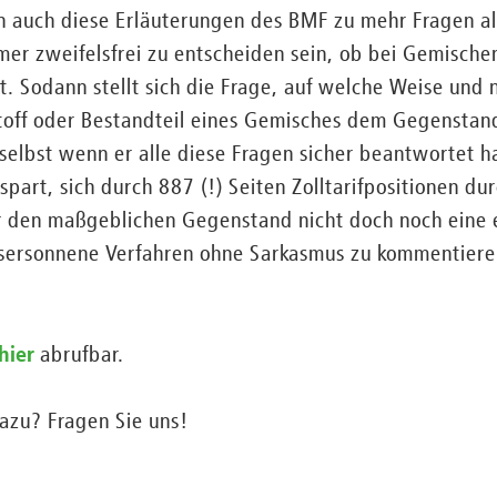
ten auch diese Erläuterungen des BMF zu mehr Fragen a
mer zweifelsfrei zu entscheiden sein, ob bei Gemische
t. Sodann stellt sich die Frage, auf welche Weise und 
 Stoff oder Bestandteil eines Gemisches dem Gegensta
 selbst wenn er alle diese Fragen sicher beantwortet h
part, sich durch 887 (!) Seiten Zolltarifpositionen d
r den maßgeblichen Gegenstand nicht doch noch eine e
sersonnene Verfahren ohne Sarkasmus zu kommentieren,
hier
abrufbar.
azu? Fragen Sie uns!