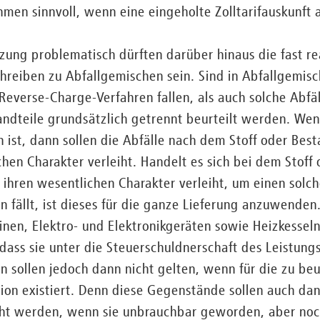
men sinnvoll, wenn eine eingeholte Zolltarifauskunft 
zung problematisch dürften darüber hinaus die fast r
reiben zu Abfallgemischen sein. Sind in Abfallgemisc
Reverse-Charge-Verfahren fallen, als auch solche Abfäl
standteile grundsätzlich getrennt beurteilt werden. We
h ist, dann sollen die Abfälle nach dem Stoff oder Best
chen Charakter verleiht. Handelt es sich bei dem Stoff
ihren wesentlichen Charakter verleiht, um einen solch
 fällt, ist dieses für die ganze Lieferung anzuwenden
en, Elektro- und Elektronikgeräten sowie Heizkesseln
ass sie unter die Steuerschuldnerschaft des Leistungs
 sollen jedoch dann nicht gelten, wenn für die zu b
ition existiert. Denn diese Gegenstände sollen auch dan
eiht werden, wenn sie unbrauchbar geworden, aber noc