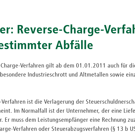
er: Reverse-Charge-Verfa
estimmter Abfälle
Charge-Verfahren gilt ab dem 01.01.2011 auch für di
besondere Industrieschrott und Altmetallen sowie ein
Verfahren ist die Verlagerung der Steuerschuldnersch
nt. Im Normalfall ist der Unternehmer, der eine Lief
er. Er muss dem Leistungsempfänger eine Rechnung zu
arge-Verfahren oder Steuerabzugsverfahren (§ 13 b US