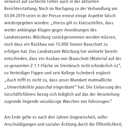
verweist auf sachliche Fehler auch in der aktuellen
Berichterstattung: Noch im Nachgang zu der Verhandlung am
03.04.2019 seien in der Presse erneut einige Aspekte falsch
wiedergegeben worden: „Hierzu gilt es klarzustellen, dass
weder anhängige Klagen gegen Anordnungen des
Landratsamtes Würzburg zurückgenommen werden müssen,
noch dass ein Rückbau von 15.000 Tonnen Bauschutt zu
erfolgen hat. Das Landratsamt Würzburg hat vielmehr bereits
entschieden, dass ein Ausbau von (Bauschutt-)Material auf der
so genannten Z 1.1-Fläche im Steinbruch nicht erforderlich ist“,
so Verteidiger Figgen und sein Kollege Ischebeck ergänzt:
„Auch trifft es nicht zu, dass unser Mandant mutmaßliche
„
Umweltdelikte pauschal eingeräumt
“
hat. Die Einlassung des
Geschäftsführers bezog sich lediglich auf das der Verurteilung
zugrunde liegende unzulässige Waschen von Fahrzeugen.“
Am Ende gelte es nach drei Jahren Ungewissheit, voller
Anschuldigungen und sozialer Ächtung durch die Öffentlichkeit,