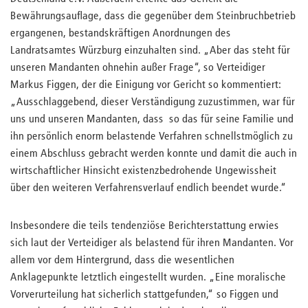
Bewährungsauflage, dass die gegenüber dem Steinbruchbetrieb
ergangenen, bestandskräftigen Anordnungen des
Landratsamtes Würzburg einzuhalten sind. „Aber das steht für
unseren Mandanten ohnehin außer Frage“, so Verteidiger
Markus Figgen, der die Einigung vor Gericht so kommentiert:
„Ausschlaggebend, dieser Verständigung zuzustimmen, war für
uns und unseren Mandanten, dass so das für seine Familie und
ihn persönlich enorm belastende Verfahren schnellstmöglich zu
einem Abschluss gebracht werden konnte und damit die auch in
wirtschaftlicher Hinsicht existenzbedrohende Ungewissheit
über den weiteren Verfahrensverlauf endlich beendet wurde.“
Insbesondere die teils tendenziöse Berichterstattung erwies
sich laut der Verteidiger als belastend für ihren Mandanten. Vor
allem vor dem Hintergrund, dass die wesentlichen
Anklagepunkte letztlich eingestellt wurden. „Eine moralische
Vorverurteilung hat sicherlich stattgefunden,“ so Figgen und