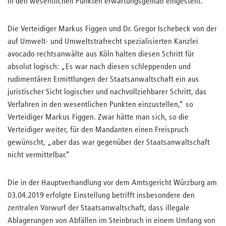
in den wesentlichen Punkten erwartungsgemäß eingestellt.
Die Verteidiger Markus Figgen und Dr. Gregor Ischebeck von der
auf Umwelt- und Umweltstrafrecht spezialisierten Kanzlei
avocado rechtsanwälte aus Köln halten diesen Schritt für
absolut logisch: „Es war nach diesen schleppenden und
rudimentären Ermittlungen der Staatsanwaltschaft ein aus
juristischer Sicht logischer und nachvollziehbarer Schritt, das
Verfahren in den wesentlichen Punkten einzustellen,“ so
Verteidiger Markus Figgen. Zwar hätte man sich, so die
Verteidiger weiter, für den Mandanten einen Freispruch
gewünscht, „aber das war gegenüber der Staatsanwaltschaft
nicht vermittelbar.“
Die in der Hauptverhandlung vor dem Amtsgericht Würzburg am
03.04.2019 erfolgte Einstellung betrifft insbesondere den
zentralen Vorwurf der Staatsanwaltschaft, dass illegale
Ablagerungen von Abfällen im Steinbruch in einem Umfang von