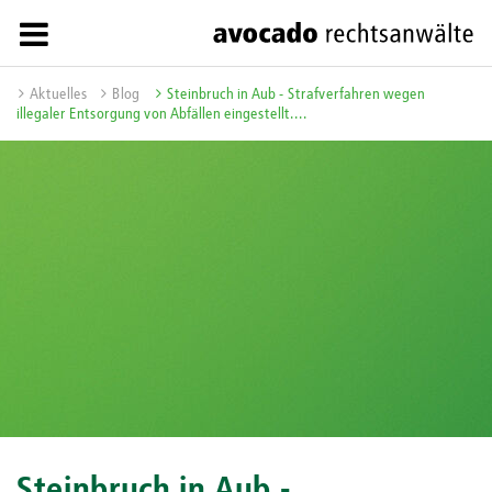
Aktuelles
Blog
Steinbruch in Aub - Strafverfahren wegen
illegaler Entsorgung von Abfällen eingestellt....
Steinbruch in Aub -