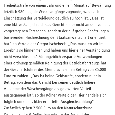
Freiheitsstrafe von einem Jahr und einem Monat auf Bewährung
letztlich 980 illegale Waschvorgänge zugrunde, was nach
Einschätzung der Verteidigung deutlich zu hoch ist. „Das ist
eine fiktive Zahl, da sich das Gericht leider nicht an den von uns
vorgetragenen Tatsachen, sondern der auf groben Schätzungen
basierenden Hochrechnung der Staatsanwaltschaft orientiert
hat“, so Verteidiger Gregor Ischebeck. „Das mussten wir im
Ergebnis so hinnehmen und haben uns hier einer Verständigung
nicht verschlossen.“ Für angeblich ersparte Aufwendungen
einer ordnungsgemäßen Reinigung der Betriebsfahrzeuge hat
der Geschäftsführer des Steinbruchs einen Betrag von 35.000
Euro zu zahlen. „Das ist keine Geldstrafe, sondern nur ein
Betrag, von dem das Gericht bei seiner deutlich höheren
Annahme der Waschvorgänge als geldwerten Vorteil
ausgegangen ist“, so der Kölner Verteidiger. Hier handele sich
folglich um eine „fiktiv ermittelte Ausgleichszahlung“.
Zusätzlich gehen 2.500 Euro an den Naturschutzbund
Deutschland e.V. Außerdem erteilte das Gericht die