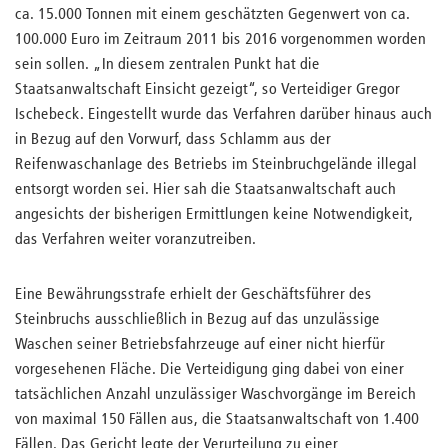
ca. 15.000 Tonnen mit einem geschätzten Gegenwert von ca.
100.000 Euro im Zeitraum 2011 bis 2016 vorgenommen worden
sein sollen. „In diesem zentralen Punkt hat die
Staatsanwaltschaft Einsicht gezeigt“, so Verteidiger Gregor
Ischebeck. Eingestellt wurde das Verfahren darüber hinaus auch
in Bezug auf den Vorwurf, dass Schlamm aus der
Reifenwaschanlage des Betriebs im Steinbruchgelände illegal
entsorgt worden sei. Hier sah die Staatsanwaltschaft auch
angesichts der bisherigen Ermittlungen keine Notwendigkeit,
das Verfahren weiter voranzutreiben.
Eine Bewährungsstrafe erhielt der Geschäftsführer des
Steinbruchs ausschließlich in Bezug auf das unzulässige
Waschen seiner Betriebsfahrzeuge auf einer nicht hierfür
vorgesehenen Fläche. Die Verteidigung ging dabei von einer
tatsächlichen Anzahl unzulässiger Waschvorgänge im Bereich
von maximal 150 Fällen aus, die Staatsanwaltschaft von 1.400
Fällen. Das Gericht legte der Verurteilung zu einer