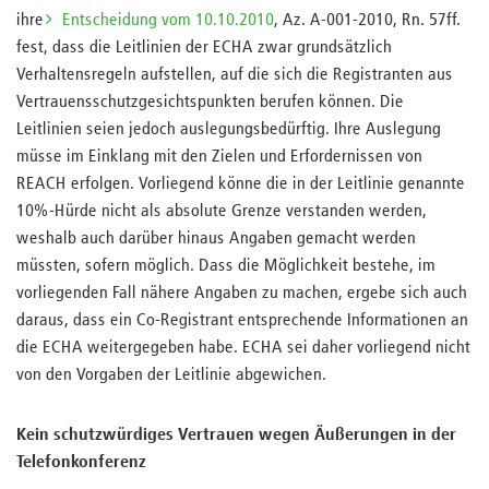
ihre
Entscheidung vom 10.10.2010
, Az. A-001-2010, Rn. 57ff.
fest, dass die Leitlinien der ECHA zwar grundsätzlich
Verhaltensregeln aufstellen, auf die sich die Registranten aus
Vertrauensschutzgesichtspunkten berufen können. Die
Leitlinien seien jedoch auslegungsbedürftig. Ihre Auslegung
müsse im Einklang mit den Zielen und Erfordernissen von
REACH erfolgen. Vorliegend könne die in der Leitlinie genannte
10%-Hürde nicht als absolute Grenze verstanden werden,
weshalb auch darüber hinaus Angaben gemacht werden
müssten, sofern möglich. Dass die Möglichkeit bestehe, im
vorliegenden Fall nähere Angaben zu machen, ergebe sich auch
daraus, dass ein Co-Registrant entsprechende Informationen an
die ECHA weitergegeben habe. ECHA sei daher vorliegend nicht
von den Vorgaben der Leitlinie abgewichen.
Kein schutzwürdiges Vertrauen wegen Äußerungen in der
Telefonkonferenz