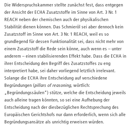
Die Widerspruchskammer stellte zunächst fest, dass entgegen
der Ansicht der ECHA Zusatzstoffe im Sinne von Art. 3 Nr. 1
REACH neben der chemischen auch der physikalischen
Stabilität dienen können. Das Schmieröl sei aber dennoch kein
Zusatzstoff im Sinne von Art. 3 Nr. 1 REACH, weil es so
grundlegend für dessen Funktionalität sei, dass nicht mehr von
einem Zusatzstoff die Rede sein könne, auch wenn es – unter
anderem – einen stabilisierenden Effekt habe. Dass die ECHA in
ihrer Entscheidung den Begriff des Zusatzstoffes zu eng
interpretiert habe, sei daher vorliegend letztlich irrelevant.
Solange die ECHA ihre Entscheidung auf verschiedene
Begründungen (
pillars of reasoning,
wörtlich:
„Begründungssäulen“) stütze, welche die Entscheidung jeweils
auch alleine tragen könnten, so sei eine Aufhebung der
Entscheidung nach der diesbezüglichen Rechtsprechung des
Europäischen Gerichtshofs nur dann erforderlich, wenn sich alle
Begründungsansätze als unrichtig erweisen würden.