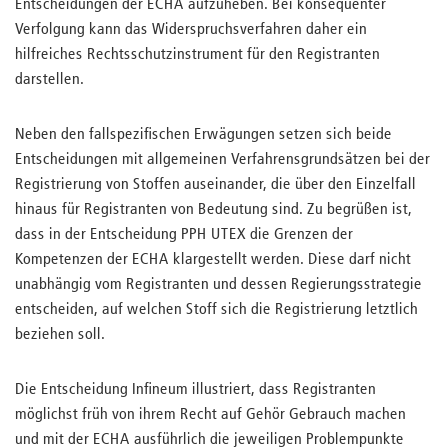
Entscheidungen der ECHA aufzuheben. Bei konsequenter
Verfolgung kann das Widerspruchsverfahren daher ein
hilfreiches Rechtsschutzinstrument für den Registranten
darstellen.
Neben den fallspezifischen Erwägungen setzen sich beide
Entscheidungen mit allgemeinen Verfahrensgrundsätzen bei der
Registrierung von Stoffen auseinander, die über den Einzelfall
hinaus für Registranten von Bedeutung sind. Zu begrüßen ist,
dass in der Entscheidung PPH UTEX die Grenzen der
Kompetenzen der ECHA klargestellt werden. Diese darf nicht
unabhängig vom Registranten und dessen Regierungsstrategie
entscheiden, auf welchen Stoff sich die Registrierung letztlich
beziehen soll.
Die Entscheidung Infineum illustriert, dass Registranten
möglichst früh von ihrem Recht auf Gehör Gebrauch machen
und mit der ECHA ausführlich die jeweiligen Problempunkte