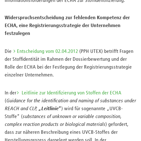
Informationsforderungen der ECHA zur Stoffidentifizierung.
Widerspruchsentscheidung zur fehlenden Kompetenz der
ECHA, eine Registrierungsstrategie der Unternehmen
festzulegen
Die
Entscheidung vom 02.04.2012
(PPH UTEX) betrifft Fragen
der Stoffidentität im Rahmen der Dossierbewertung und der
Rolle der ECHA bei der Festlegung der Registrierungsstrategie
einzelner Unternehmen.
In der
Leitlinie zur Identifizierung von Stoffen der ECHA
(
Guidance for the identification and naming of substances under
REACH and CLP,
„
Leitlinie
“
) wird für sogenannte „UVCB-
Stoffe“ (
substances of unknown or variable composition,
complex reaction products or biological materials
) gefordert,
dass zur näheren Beschreibung eines UVCB-Stoffes der
Herstellungsprozess dargelegt werden soll. In der