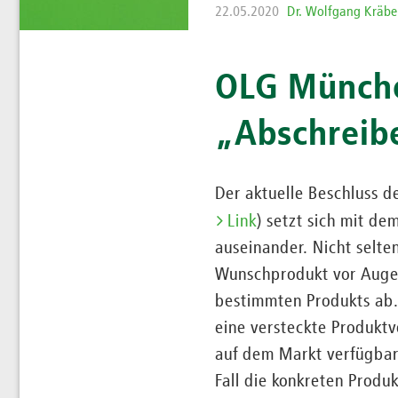
22.05.2020
Dr. Wolfgang Kräbe
OLG Münche
„Abschreibe
Der aktuelle Beschluss 
Link
) setzt sich mit d
auseinander. Nicht selte
Wunschprodukt vor Augen
bestimmten Produkts ab.
eine versteckte Produktv
auf dem Markt verfügbar
Fall die konkreten Produ