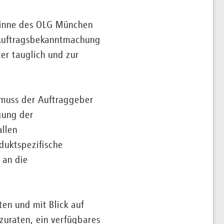
Sinne des OLG München
 Auftragsbekanntmachung
er tauglich und zur
 muss der Auftraggeber
gung der
allen
duktspezifische
 an die
en und mit Blick auf
zuraten, ein verfügbares