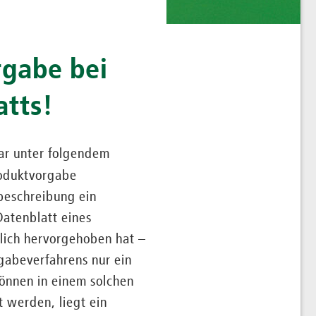
gabe bei
atts!
ar unter folgendem
roduktvorgabe
sbeschreibung ein
atenblatt eines
lich hervorgehoben hat –
rgabeverfahrens nur ein
önnen in einem solchen
t werden, liegt ein