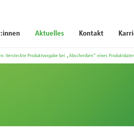
r:innen
Aktuelles
Kontakt
Karr
: Versteckte Produktvorgabe bei „Abschreiben“ eines Produktdaten