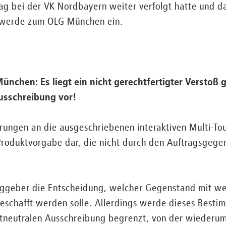
g bei der VK Nordbayern weiter verfolgt hatte und da
chwerde zum OLG München ein.
nchen: Es liegt ein nicht gerechtfertigter Verstoß
usschreibung vor!
erungen an die ausgeschriebenen interaktiven Multi-To
 Produktvorgabe dar, die nicht durch den Auftragsgege
ggeber die Entscheidung, welcher Gegenstand mit we
eschafft werden solle. Allerdings werde dieses Besti
ktneutralen Ausschreibung begrenzt, von der wiederu