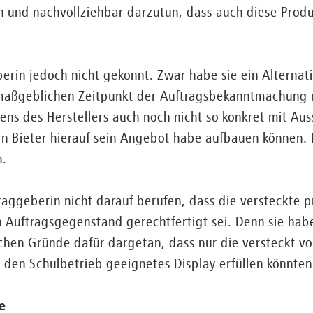
n und nachvollziehbar darzutun, dass auch diese Produ
erin jedoch nicht gekonnt. Zwar habe sie ein Alterna
m maßgeblichen Zeitpunkt der Auftragsbekanntmachung 
ens des Herstellers auch noch nicht so konkret mit Aus
in Bieter hierauf sein Angebot habe aufbauen können. 
n.
raggeberin nicht darauf berufen, dass die versteckte 
 Auftragsgegenstand gerechtfertigt sei. Denn sie hab
chen Gründe dafür dargetan, dass nur die versteckt v
 den Schulbetrieb geeignetes Display erfüllen könnten
e