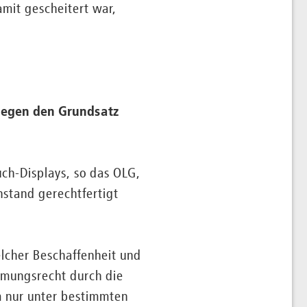
mit gescheitert war,
 gegen den Grundsatz
uch-Displays, so das OLG,
nstand gerechtfertigt
lcher Beschaffenheit und
mmungsrecht durch die
m nur unter bestimmten