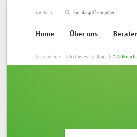
Deutsch
Home
Über uns
Berate
Sie sind hier:
Aktuelles
Blog
OLG München