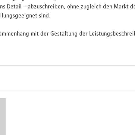
ins Detail – abzuschreiben, ohne zugleich den Markt d
llungsgeeignet sind.
ammenhang mit der Gestaltung der Leistungsbeschrei