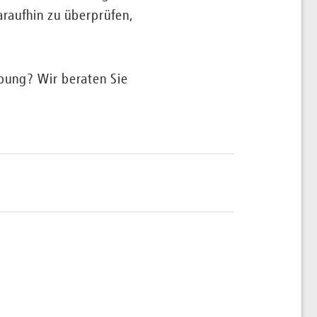
araufhin zu überprüfen,
bung? Wir beraten Sie