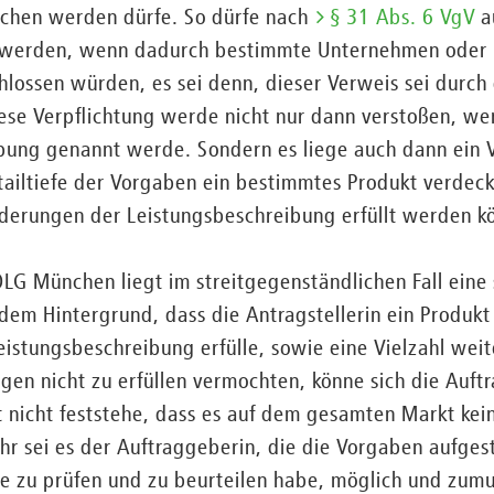
chen werden dürfe. So dürfe nach
§ 31 Abs. 6 VgV
a
n werden, wenn dadurch bestimmte Unternehmen oder
hlossen würden, es sei denn, dieser Verweis sei durc
ese Verpflichtung werde nicht nur dann verstoßen, wen
ibung genannt werde. Sondern es liege auch dann ein 
etailtiefe der Vorgaben ein bestimmtes Produkt verde
rderungen der Leistungsbeschreibung erfüllt werden k
G München liegt im streitgegenständlichen Fall eine 
dem Hintergrund, dass die Antragstellerin ein Produk
istungsbeschreibung erfülle, sowie eine Vielzahl wei
gen nicht zu erfüllen vermochten, könne sich die Auft
 nicht feststehe, dass es auf dem gesamten Markt kei
hr sei es der Auftraggeberin, die die Vorgaben aufgest
e zu prüfen und zu beurteilen habe, möglich und zumu