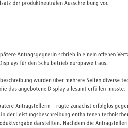
satz der produktneutralen Ausschreibung vor.
pätere Antragsgegnerin schrieb in einem offenen Verf
 Displays für den Schulbetrieb europaweit aus.
beschreibung wurden über mehrere Seiten diverse te
, die das angebotene Display allesamt erfüllen musste.
ätere Antragstellerin – rügte zunächst erfolglos geg
e in der Leistungsbeschreibung enthaltenen technisch
oduktvorgabe darstellten. Nachdem die Antragstelleri