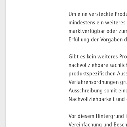
Um eine versteckte Prod
mindestens ein weiteres
marktverfügbar oder zumi
Erfüllung der Vorgaben d
Gibt es kein weiteres Pr
nachvollziehbare sachlic
produktspezifischen Aus
Verfahrensordnungen grun
Ausschreibung somit eine
Nachvollziehbarkeit und 
Vor diesem Hintergrund i
Vereinfachung und Besch