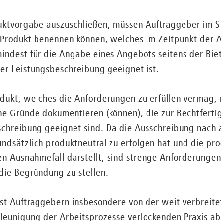
uktvorgabe auszuschließen, müssen Auftraggeber im 
 Produkt benennen können, welches im Zeitpunkt der
ndest für die Angabe eines Angebots seitens der Biet
er Leistungsbeschreibung geeignet ist.
odukt, welches die Anforderungen zu erfüllen vermag,
he Gründe dokumentieren (können), die zur Rechtferti
schreibung geeignet sind. Da die Ausschreibung nach 
dsätzlich produktneutral zu erfolgen hat und die pro
n Ausnahmefall darstellt, sind strenge Anforderungen
die Begründung zu stellen.
st Auftraggebern insbesondere von der weit verbreitet
leunigung der Arbeitsprozesse verlockenden Praxis ab