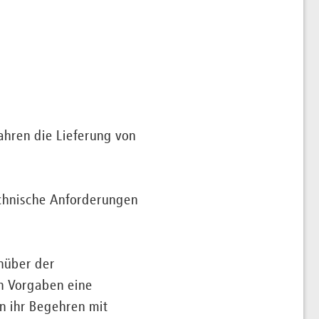
ahren die Lieferung von
chnische Anforderungen
enüber der
en Vorgaben eine
n ihr Begehren mit