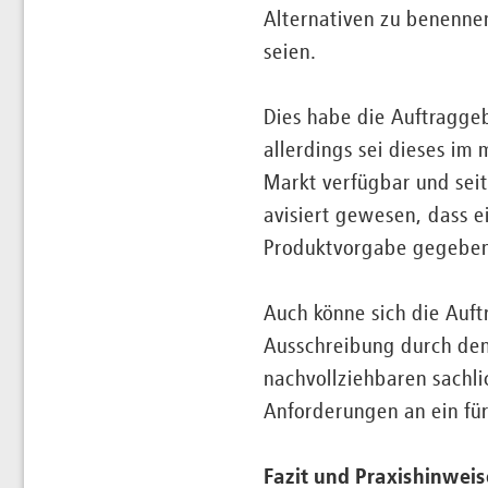
Alternativen zu benenne
seien.
Dies habe die Auftraggeb
allerdings sei dieses i
Markt verfügbar und seit
avisiert gewesen, dass e
Produktvorgabe gegebe
Auch könne sich die Auft
Ausschreibung durch den
nachvollziehbaren sachli
Anforderungen an ein für
Fazit und Praxishinweis