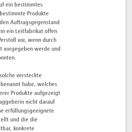
uf ein bestimmtes
 bestimmte Produkte
h den Auftragsgegenstand
n ein Leitfabrikat offen
Verstoß vor, wenn durch
ckt vorgegeben werde und
önnten.
solche versteckte
t benannt habe, welches
terer Produkte aufgezeigt
raggeberin nicht darauf
ne erfüllungsgeeignete
ellt und die die
tbar, konkrete