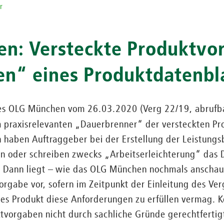
r
n: Versteckte Produktvor
n“ eines Produktdatenbl
des OLG München vom 26.03.2020 (Verg 22/19, abrufb
em praxisrelevanten „Dauerbrenner“ der versteckten P
n haben Auftraggeber bei der Erstellung der Leistung
 oder schreiben zwecks „Arbeitserleichterung“ das D
 Dann liegt – wie das OLG München nochmals anschau
orgabe vor, sofern im Zeitpunkt der Einleitung des Ve
es Produkt diese Anforderungen zu erfüllen vermag. K
ktvorgaben nicht durch sachliche Gründe gerechtfertig