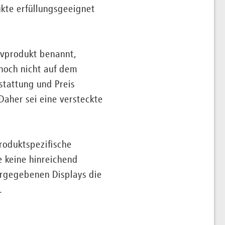
kte erfüllungsgeeignet
tivprodukt benannt,
noch nicht auf dem
stattung und Preis
Daher sei eine versteckte
produktspezifische
e keine hinreichend
orgegebenen Displays die
.