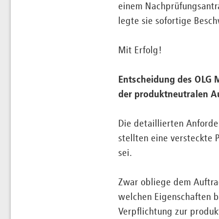
einem Nachprüfungsantra
legte sie sofortige Bes
Mit Erfolg!
Entscheidung des OLG Mü
der produktneutralen A
Die detaillierten Anford
stellten eine versteckte
sei.
Zwar obliege dem Auftra
welchen Eigenschaften b
Verpflichtung zur produ