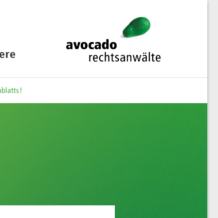
iere
blatts!