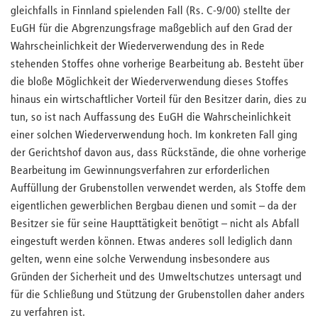
gleichfalls in Finnland spielenden Fall (Rs. C-9/00) stellte der
EuGH für die Abgrenzungsfrage maßgeblich auf den Grad der
Wahrscheinlichkeit der Wiederverwendung des in Rede
stehenden Stoffes ohne vorherige Bearbeitung ab. Besteht über
die bloße Möglichkeit der Wiederverwendung dieses Stoffes
hinaus ein wirtschaftlicher Vorteil für den Besitzer darin, dies zu
tun, so ist nach Auffassung des EuGH die Wahrscheinlichkeit
einer solchen Wiederverwendung hoch. Im konkreten Fall ging
der Gerichtshof davon aus, dass Rückstände, die ohne vorherige
Bearbeitung im Gewinnungsverfahren zur erforderlichen
Auffüllung der Grubenstollen verwendet werden, als Stoffe dem
eigentlichen gewerblichen Bergbau dienen und somit – da der
Besitzer sie für seine Haupttätigkeit benötigt – nicht als Abfall
eingestuft werden können. Etwas anderes soll lediglich dann
gelten, wenn eine solche Verwendung insbesondere aus
Gründen der Sicherheit und des Umweltschutzes untersagt und
für die Schließung und Stützung der Grubenstollen daher anders
zu verfahren ist.