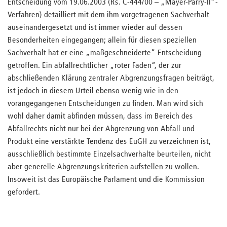
Entscheidung vom 19.06.2003 (Rs. C-444/00 – „Mayer-Parry-II“-
Verfahren) detailliert mit dem ihm vorgetragenen Sachverhalt
auseinandergesetzt und ist immer wieder auf dessen
Besonderheiten eingegangen; allein für diesen speziellen
Sachverhalt hat er eine „maßgeschneiderte“ Entscheidung
getroffen. Ein abfallrechtlicher „roter Faden“, der zur
abschließenden Klärung zentraler Abgrenzungsfragen beiträgt,
ist jedoch in diesem Urteil ebenso wenig wie in den
vorangegangenen Entscheidungen zu finden. Man wird sich
wohl daher damit abfinden müssen, dass im Bereich des
Abfallrechts nicht nur bei der Abgrenzung von Abfall und
Produkt eine verstärkte Tendenz des EuGH zu verzeichnen ist,
ausschließlich bestimmte Einzelsachverhalte beurteilen, nicht
aber generelle Abgrenzungskriterien aufstellen zu wollen.
Insoweit ist das Europäische Parlament und die Kommission
gefordert.