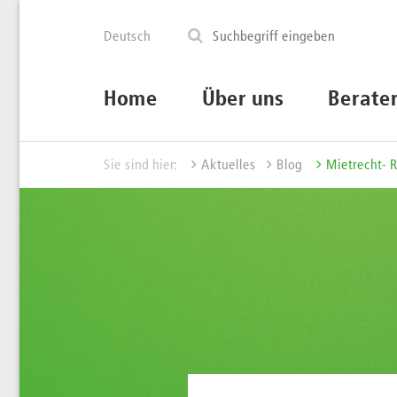
Deutsch
Home
Über uns
Berate
Sie sind hier:
Aktuelles
Blog
Mietrecht- 