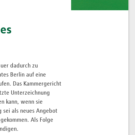
nes
dauer dadurch zu
tes Berlin auf eine
ufen. Das Kammergericht
etzte Unterzeichnung
en kann, wenn sie
g sei als neues Angebot
de gekommen. Als Folge
ündigen.