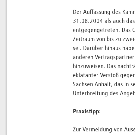
Der Auffassung des Kamm
31.08.2004 als auch das
entgegengetreten. Das O
Zeitraum von bis zu zwe
sei. Darüber hinaus habe
anderen Vertragspartner
hinzuweisen. Das nachtr
eklatanter Verstoß gege
Sachsen Anhalt, das in 
Unterbreitung des Angebo
Praxistipp:
Zur Vermeidung von Ause