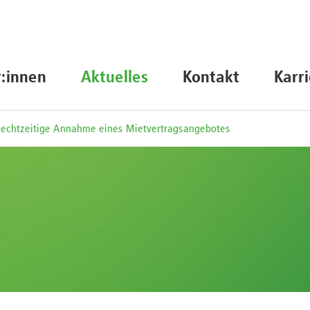
r:innen
Aktuelles
Kontakt
Karr
Rechtzeitige Annahme eines Mietvertragsangebotes