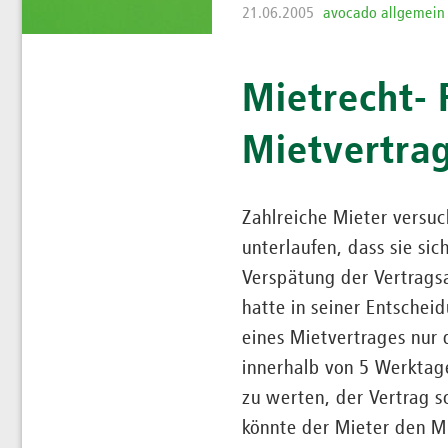
21.06.2005
avocado allgemein
Mietrecht-
Mietvertra
Zahlreiche Mieter versuc
unterlaufen, dass sie si
Verspätung der Vertrags
hatte in seiner Entschei
eines Mietvertrages nur
innerhalb von 5 Werktag
zu werten, der Vertrag s
könnte der Mieter den Mi