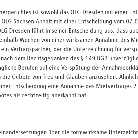
ergerichtes ist sowohl das OLG Dresden mit einer En
 OLG Sachsen Anhalt mit einer Entscheidung vom 07.
LG Dresden führt in seiner Entscheidung aus, dass au
ieinhalb Wochen von einer wirksamen Annahme des Mi
 ein Vertragspartner, der die Unterzeichnung für versp
 nach dem Rechtsgedanken des § 149 BGB unverzüglic
ägliche Berufen auf eine Verspätung der Annahmeerklär
n die Gebote von Treu und Glauben anzusehen. Ähnlic
seiner Entscheidung eine Annahme des Mietvertrages 
tes als rechtzeitig anerkannt hat.
inandersetzungen über die formwirksame Unterzeichn