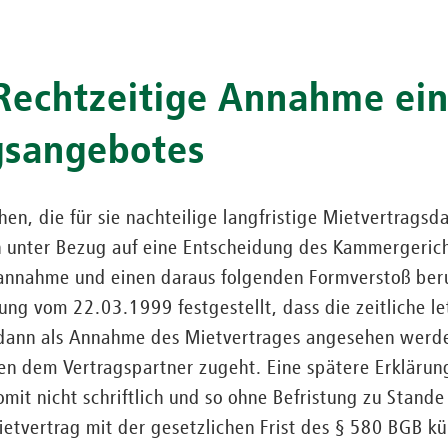
 Rechtzeitige Annahme ei
gsangebotes
hen, die für sie nachteilige langfristige Mietvertrags
ch unter Bezug auf eine Entscheidung des Kammergerich
annahme und einen daraus folgenden Formverstoß ber
dung vom 22.03.1999 festgestellt, dass die zeitliche l
 dann als Annahme des Mietvertrages angesehen werd
en dem Vertragspartner zugeht. Eine spätere Erklärun
omit nicht schriftlich und so ohne Befristung zu Stan
etvertrag mit der gesetzlichen Frist des § 580 BGB k