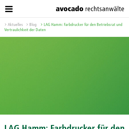
Aktuelles
Blog
LAG Hamm: Farbdrucker für den Betriebsrat und
Vertraulichkeit der Daten
LAG Hamm: Farbdrucker für den