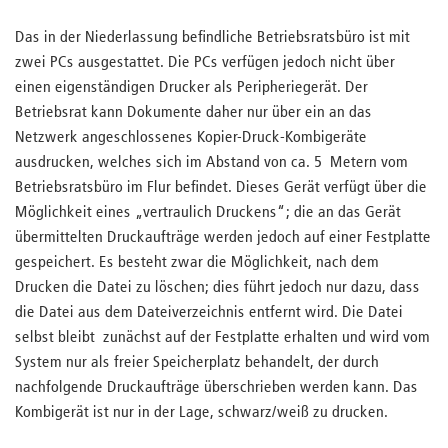
Das in der Niederlassung befindliche Betriebsratsbüro ist mit
zwei PCs ausgestattet. Die PCs verfügen jedoch nicht über
einen eigenständigen Drucker als Peripheriegerät. Der
Betriebsrat kann Dokumente daher nur über ein an das
Netzwerk angeschlossenes Kopier-Druck-Kombigeräte
ausdrucken, welches sich im Abstand von ca. 5 Metern vom
Betriebsratsbüro im Flur befindet. Dieses Gerät verfügt über die
Möglichkeit eines „vertraulich Druckens“; die an das Gerät
übermittelten Druckaufträge werden jedoch auf einer Festplatte
gespeichert. Es besteht zwar die Möglichkeit, nach dem
Drucken die Datei zu löschen; dies führt jedoch nur dazu, dass
die Datei aus dem Dateiverzeichnis entfernt wird. Die Datei
selbst bleibt zunächst auf der Festplatte erhalten und wird vom
System nur als freier Speicherplatz behandelt, der durch
nachfolgende Druckaufträge überschrieben werden kann. Das
Kombigerät ist nur in der Lage, schwarz/weiß zu drucken.