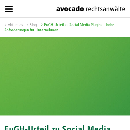
Aktuelles
Blog
EuGH-Urteil zu Social Media Plugins – hohe
Anforderungen für Unternehmen
EuGH-Urteil zu Social Media