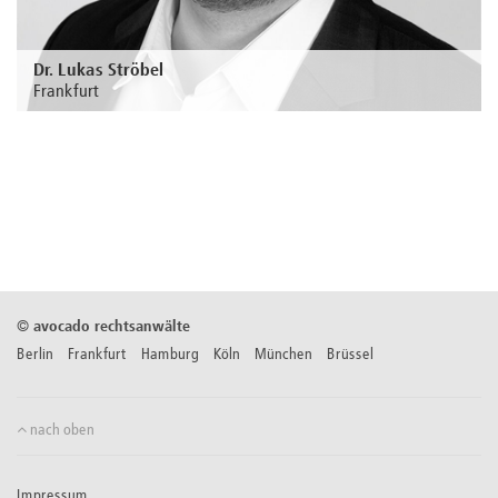
Jan Peter Voß
Frankfurt
Zur Person
©
avocado rechtsanwälte
Berlin Frankfurt Hamburg Köln München Brüssel
nach oben
Impressum