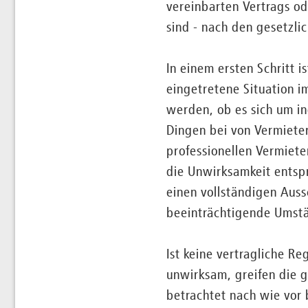
vereinbarten Vertrags o
sind - nach den gesetzl
In einem ersten Schritt 
eingetretene Situation i
werden, ob es sich um in
Dingen bei von Vermieter
professionellen Vermiete
die Unwirksamkeit entspr
einen vollständigen Aus
beeinträchtigende Umstä
Ist keine vertragliche R
unwirksam, greifen die g
betrachtet nach wie vor