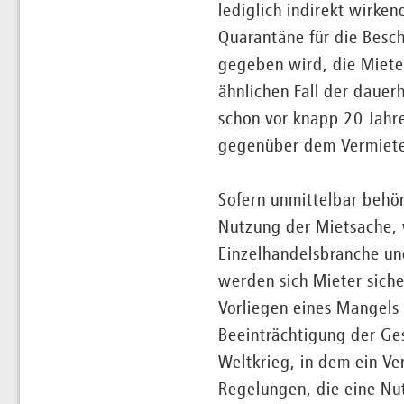
lediglich indirekt wirke
Quarantäne für die Besc
gegeben wird, die Miete
ähnlichen Fall der dauer
schon vor knapp 20 Jahre
gegenüber dem Vermieter
Sofern unmittelbar behö
Nutzung der Mietsache, w
Einzelhandelsbranche und
werden sich Mieter sich
Vorliegen eines Mangels
Beeinträchtigung der Ges
Weltkrieg, in dem ein Ve
Regelungen, die eine Nu