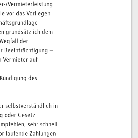
r-/Vermieterleistung
ie vor das Vorliegen
häftsgrundlage
en grundsätzlich dem
Wegfall der
er Beeinträchtigung –
n Vermieter auf
 Kündigung des
r selbstverständlich in
ag oder Gesetz
mpfehlen, sehr schnell
or laufende Zahlungen