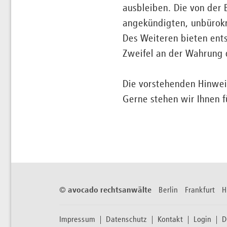
ausbleiben. Die von der
angekündigten, unbürokr
Des Weiteren bieten ent
Zweifel an der Wahrung d
Die vorstehenden Hinweis
Gerne stehen wir Ihnen f
©
avocado rechtsanwälte
Berlin Frankfurt
Impressum
Datenschutz
Kontakt
Login
D