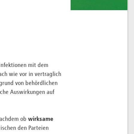
s
 Infektionen mit dem
ch wie vor in vertraglich
grund von behördlichen
iche Auswirkungen auf
 nachdem ob
wirksame
ischen den Parteien