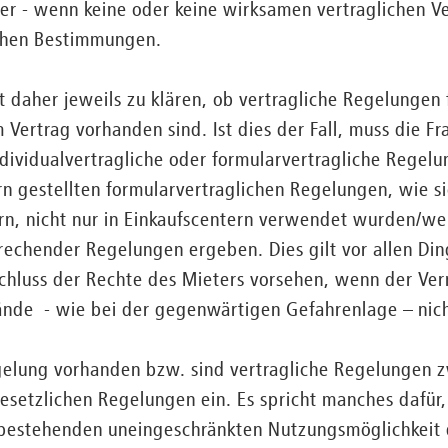
der - wenn keine oder keine wirksamen vertraglichen 
ichen Bestimmungen.
ist daher jeweils zu klären, ob vertragliche Regelungen
m Vertrag vorhanden sind. Ist dies der Fall, muss die 
dividualvertragliche oder formularvertragliche Regelu
n gestellten formularvertraglichen Regelungen, wie si
rn, nicht nur in Einkaufscentern verwendet wurden/wer
echender Regelungen ergeben. Dies gilt vor allen Ding
schluss der Rechte des Mieters vorsehen, wenn der Ver
nde - wie bei der gegenwärtigen Gefahrenlage – nicht
egelung vorhanden bzw. sind vertragliche Regelungen 
esetzlichen Regelungen ein. Es spricht manches dafür, 
 bestehenden uneingeschränkten Nutzungsmöglichkeit