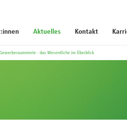
r:innen
Aktuelles
Kontakt
Karr
Gewerberaummiete - das Wesentliche im Überblick