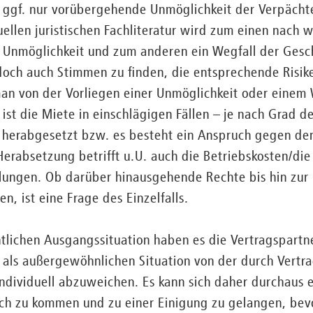
 ggf. nur vorübergehende Unmöglichkeit der Verpächte
llen juristischen Fachliteratur wird zum einen nach w
 Unmöglichkeit und zum anderen ein Wegfall der Gesc
och auch Stimmen zu finden, die entsprechende Risik
an von der Vorliegen einer Unmöglichkeit oder einem 
ist die Miete in einschlägigen Fällen – je nach Grad d
g herabgesetzt bzw. es besteht ein Anspruch gegen de
erabsetzung betrifft u.U. auch die Betriebskosten/die
lungen. Ob darüber hinausgehende Rechte bis hin zur
n, ist eine Frage des Einzelfalls.
lichen Ausgangssituation haben es die Vertragspartne
 als außergewöhnlichen Situation von der durch Vertr
dividuell abzuweichen. Es kann sich daher durchaus e
äch zu kommen und zu einer Einigung zu gelangen, bev