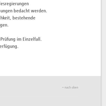
desregierungen
elungen bedacht werden.
hkeit, bestehende
igen.
Prüfung im Einzelfall.
Verfügung.
nach oben