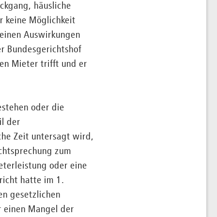
ückgang, häusliche
r keine Möglichkeit
 seinen Auswirkungen
er Bundesgerichtshof
n Mieter trifft und er
estehen oder die
l der
che Zeit untersagt wird,
echtsprechung zum
terleistung oder eine
icht hatte im 1.
en gesetzlichen
r einen Mangel der