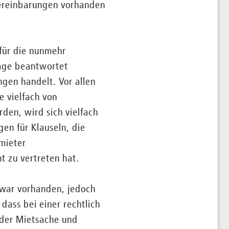
Vereinbarungen vorhanden
 für die nunmehr
Frage beantwortet
ngen handelt. Vor allen
e vielfach von
den, wird sich vielfach
en für Klauseln, die
mieter
 zu vertreten hat.
zwar vorhanden, jedoch
dass bei einer rechtlich
 der Mietsache und