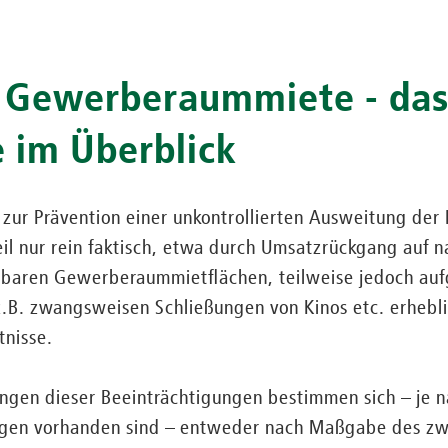
 Gewerberaummiete - da
 im Überblick
 zur Prävention einer unkontrollierten Ausweitung der
eil nur rein faktisch, etwa durch Umsatzrückgang auf na
baren Gewerberaummietflächen, teilweise jedoch auf
z.B. zwangsweisen Schließungen von Kinos etc. erhebl
nisse.
ungen dieser Beeinträchtigungen bestimmen sich – je
ngen vorhanden sind – entweder nach Maßgabe des zw