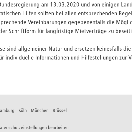
 Bundesregierung am 13.03.2020 und von einigen Lan
atischen Hilfen sollten bei allen entsprechenden Reg
sprechende Vereinbarungen gegebenenfalls die Möglic
er Schriftform für langfristige Mietverträge zu beseit
e sind allgemeiner Natur und ersetzen keinesfalls die 
ür individuelle Informationen und Hilfestellungen zur 
 Hamburg Köln München Brüssel
atenschutzeinstellungen bearbeiten