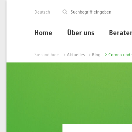
Deutsch
Home
Über uns
Berate
Sie sind hier:
Aktuelles
Blog
Corona und 