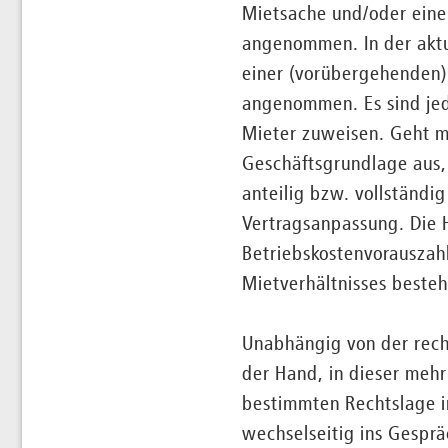
Mietsache und/oder eine
angenommen. In der aktue
einer (vorübergehenden)
angenommen. Es sind jed
Mieter zuweisen. Geht m
Geschäftsgrundlage aus, 
anteilig bzw. vollständi
Vertragsanpassung. Die H
Betriebskostenvorauszah
Mietverhältnisses bestehe
Unabhängig von der recht
der Hand, in dieser mehr
bestimmten Rechtslage in
wechselseitig ins Gespr