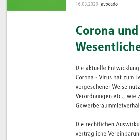
16.03.2020
avocado
Corona und
Wesentliche
Die aktuelle Entwicklung
Corona - Virus hat zum T
vorgesehener Weise nutz
Verordnungen etc., wie 
Gewerberaummietverhält
Die rechtlichen Auswirk
vertragliche Vereinbaru