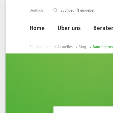
Deutsch
Home
Über uns
Berate
Sie sind hier:
Aktuelles
Blog
Bauträgerre