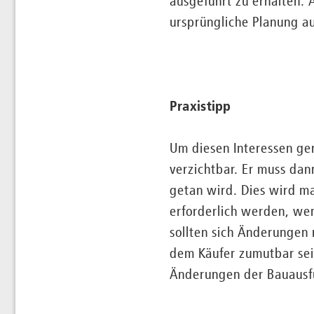
ausgeführt zu erhalten. 
ursprüngliche Planung a
Praxistipp
Um diesen Interessen ge
verzichtbar. Er muss da
getan wird. Dies wird 
erforderlich werden, we
sollten sich Änderungen
dem Käufer zumutbar sein
Änderungen der Bauausfü