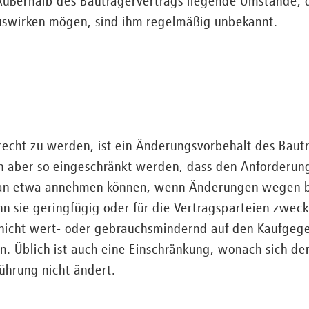
Außerhalb des Bauträgervertrags liegende Umstände, d
uswirken mögen, sind ihm regelmäßig unbekannt.
recht zu werden, ist ein Änderungsvorbehalt des Baut
nn aber so eingeschränkt werden, dass den Anforderu
man etwa annehmen können, wenn Änderungen wegen b
nn sie geringfügig oder für die Vertragsparteien zwe
 nicht wert- oder gebrauchsmindernd auf den Kaufgeg
. Üblich ist auch eine Einschränkung, wonach sich de
hrung nicht ändert.