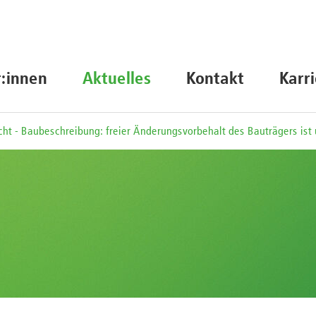
r:innen
Aktuelles
Kontakt
Karr
cht - Baubeschreibung: freier Änderungsvorbehalt des Bauträgers is