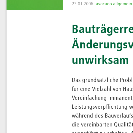
23.01.2006
avocado allgemein
Bauträgerre
Änderungsvo
unwirksam
Das grundsätzliche Probl
für eine Vielzahl von Ha
Vereinfachung immanent i
Leistungsverpflichtung 
während des Bauverlaufs 
die vereinbarten Qualitä