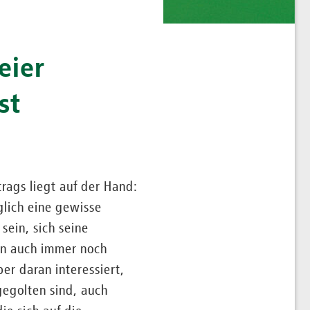
eier
st
rags liegt auf der Hand:
glich eine gewisse
sein, sich seine
en auch immer noch
er daran interessiert,
gegolten sind, auch