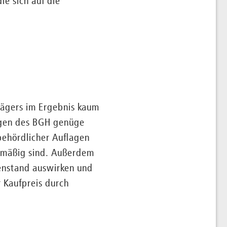
ie sich auf die
rägers im Ergebnis kaum
ngen des BGH genüge
ehördlicher Auflagen
ckmäßig sind. Außerdem
enstand auswirken und
r Kaufpreis durch