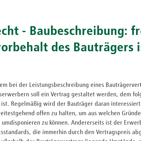
cht - Baubeschreibung: fr
rbehalt des Bauträgers i
em bei der Leistungsbeschreibung eines Bauträgervert
userwerbern soll ein Vertrag gestaltet werden, dem fol
st. Regelmäßig wird der Bauträger daran interessiert 
weitestgehend offen zu halten, um aus welchen Gründ
umdisponieren zu können. Andererseits ist der Erwerb
tsstandards, die immerhin durch den Vertragspreis ab