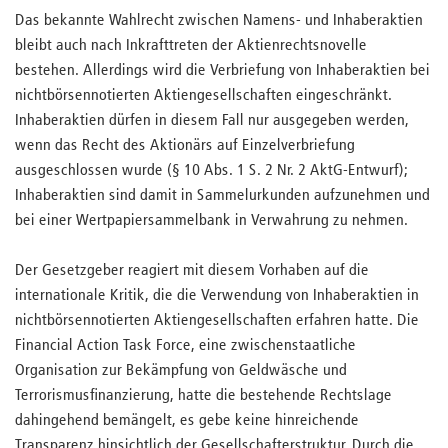
Das bekannte Wahlrecht zwischen Namens- und Inhaberaktien
bleibt auch nach Inkrafttreten der Aktienrechtsnovelle
bestehen. Allerdings wird die Verbriefung von Inhaberaktien bei
nichtbörsennotierten Aktiengesellschaften eingeschränkt.
Inhaberaktien dürfen in diesem Fall nur ausgegeben werden,
wenn das Recht des Aktionärs auf Einzelverbriefung
ausgeschlossen wurde (§ 10 Abs. 1 S. 2 Nr. 2 AktG-Entwurf);
Inhaberaktien sind damit in Sammelurkunden aufzunehmen und
bei einer Wertpapiersammelbank in Verwahrung zu nehmen.
Der Gesetzgeber reagiert mit diesem Vorhaben auf die
internationale Kritik, die die Verwendung von Inhaberaktien in
nichtbörsennotierten Aktiengesellschaften erfahren hatte. Die
Financial Action Task Force, eine zwischenstaatliche
Organisation zur Bekämpfung von Geldwäsche und
Terrorismusfinanzierung, hatte die bestehende Rechtslage
dahingehend bemängelt, es gebe keine hinreichende
Transparenz hinsichtlich der Gesellschafterstruktur. Durch die