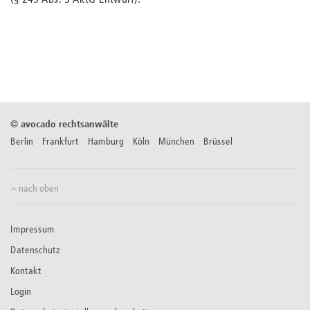
(§ 249 Abs. 3 AktG-Entwurf).
©
avocado rechtsanwälte
Berlin Frankfurt Hamburg Köln München Brüssel
nach oben
Impressum
Datenschutz
Kontakt
Login