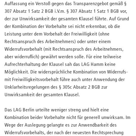
Auffassung ein Verstoß gegen das Transparenzgebot gemäß §
307 Absatz 1 Satz 2 BGB i.V.m. § 307 Absatz 1 Satz 1 BGB vor,
der zur Unwirksamkeit der gesamten Klausel führte. Auf Grund
der Kombination der Vorbehalte sei nicht erkennbar, ob die
Leistung unter dem Vorbehalt der Freiwilligkeit (ohne
Rechtsanspruch des Arbeitnehmers) oder unter einem
Widerrufsvorbehalt (mit Rechtsanspruch des Arbeitnehmers,
aber widerruflich) gewährt werden solle. Für eine teilweise
Aufrechterhaltung der Klausel sah das LAG Hamm keine
Möglichkeit. Die widersprüchliche Kombination von Widerrufs-
mit Freiwilligkeitsvorbehalt führe auch unter Anwendung der
Unklarheitsregelungen des § 305c Absatz 2 BGB zur
Unwirksamkeit der gesamten Klausel.
Das LAG Berlin urteilte weniger streng und hielt eine
Kombination beider Vorbehalte nicht für generell unwirksam. Im
Wege der Auslegung gelangte es zur Anwendbarkeit des
Widerrufsvorbehalts, der nach der neuesten Rechtsprechung