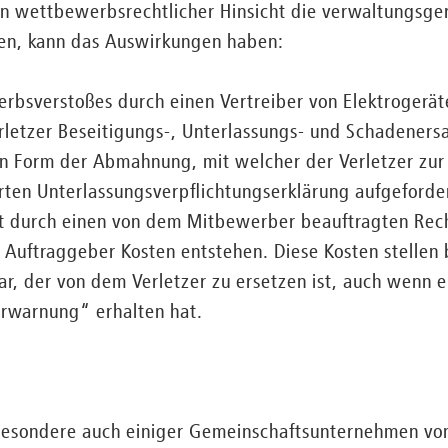
e in wettbewerbsrechtlicher Hinsicht die verwaltungsger
en, kann das Auswirkungen haben:
erbsverstoßes durch einen Vertreiber von Elektroger
rletzer Beseitigungs-, Unterlassungs- und Schadeners
in Form der Abmahnung, mit welcher der Verletzer zu
ten Unterlassungsverpflichtungserklärung aufgeforder
 durch einen von dem Mitbewerber beauftragten Rech
Auftraggeber Kosten entstehen. Diese Kosten stellen 
r, der von dem Verletzer zu ersetzen ist, auch wenn er
rwarnung“ erhalten hat.
sbesondere auch einiger Gemeinschaftsunternehmen von