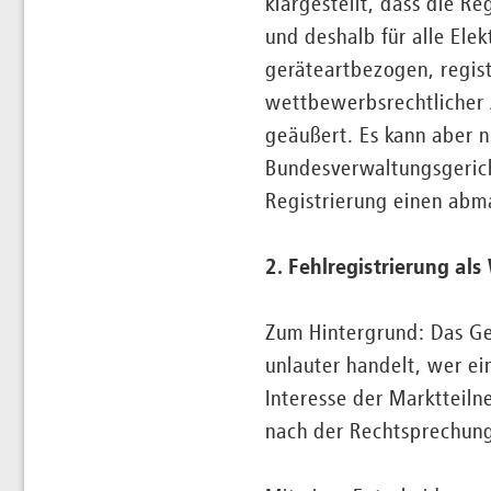
klargestellt, dass die Re
und deshalb für alle Ele
geräteartbezogen, regist
wettbewerbsrechtlicher 
geäußert. Es kann aber 
Bundesverwaltungsgerich
Registrierung einen abm
2. Fehlregistrierung al
Zum Hintergrund: Das Ge
unlauter handelt, wer ei
Interesse der Marktteiln
nach der Rechtsprechung 