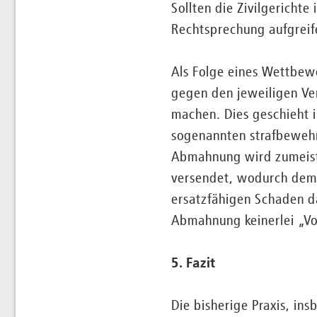
Sollten die Zivilgericht
Rechtsprechung aufgreif
Als Folge eines Wettbew
gegen den jeweiligen Ve
machen. Dies geschieht 
sogenannten strafbewehr
Abmahnung wird zumeist
versendet, wodurch dem 
ersatzfähigen Schaden da
Abmahnung keinerlei „Vo
5. Fazit
Die bisherige Praxis, in