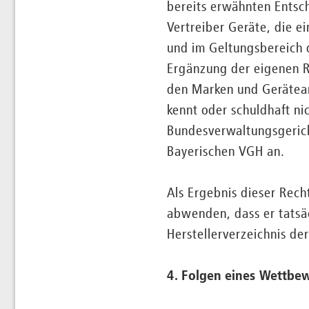
bereits erwähnten Entsc
Vertreiber Geräte, die ei
und im Geltungsbereich d
Ergänzung der eigenen R
den Marken und Gerätear
kennt oder schuldhaft nic
Bundesverwaltungsgeric
Bayerischen VGH an.
Als Ergebnis dieser Rech
abwenden, dass er tatsäc
Herstellerverzeichnis de
4. Folgen eines Wettbe