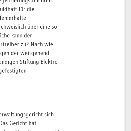
gistrierungspflichten
uldhaft für die
fehlerhafte
chweislich über eine so
üche kann der
rtreiber zu? Nach wie
wegen der weitgehend
ändigen Stiftung Elektro-
gefestigten
erwaltungsgericht sich
Das Gericht hat