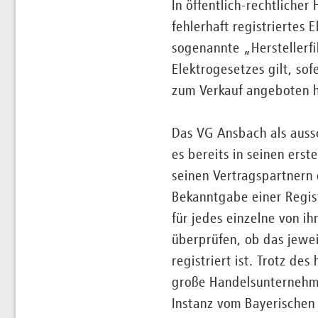
In öffentlich-rechtlicher
fehlerhaft registriertes
sogenannte „Herstellerfi
Elektrogesetzes gilt, so
zum Verkauf angeboten h
Das VG Ansbach als aussc
es bereits in seinen ers
seinen Vertragspartnern
Bekanntgabe einer Regist
für jedes einzelne von i
überprüfen, ob das jewe
registriert ist. Trotz d
große Handelsunternehme
Instanz vom Bayerischen