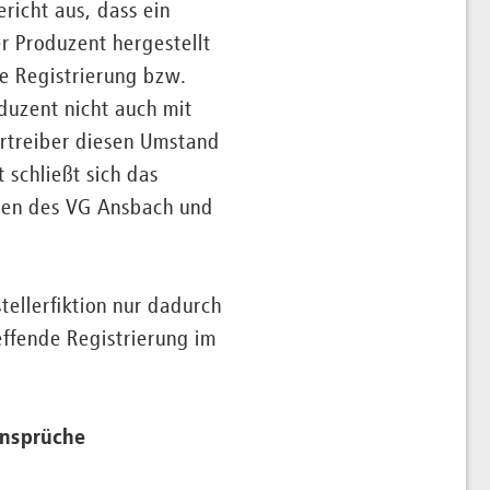
richt aus, dass ein
er Produzent hergestellt
ne Registrierung bzw.
duzent nicht auch mit
ertreiber diesen Umstand
 schließt sich das
gen des VG Ansbach und
tellerfiktion nur dadurch
effende Registrierung im
ansprüche