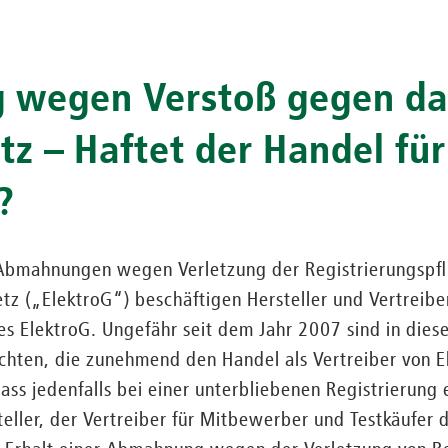
wegen Verstoß gegen da
tz – Haftet der Handel für
?
bmahnungen wegen Verletzung der Registrierungspfli
tz („ElektroG“) beschäftigen Hersteller und Vertreibe
des ElektroG. Ungefähr seit dem Jahr 2007 sind in die
ten, die zunehmend den Handel als Vertreiber von El
dass jedenfalls bei einer unterbliebenen Registrierung
ller, der Vertreiber für Mitbewerber und Testkäufer d