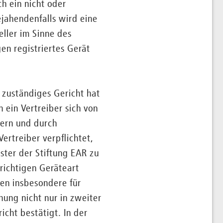
ch ein nicht oder
ejahendenfalls wird eine
eller im Sinne des
en registriertes Gerät
R zuständiges Gericht hat
 ein Vertreiber sich von
hern und durch
ertreiber verpflichtet,
ister der Stiftung EAR zu
richtigen Geräteart
gen insbesondere für
ung nicht nur in zweiter
cht bestätigt. In der