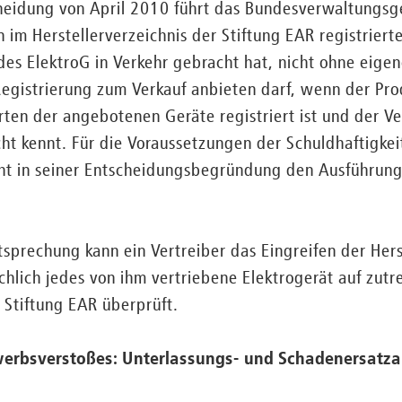
heidung von April 2010 führt das Bundesverwaltungsge
n im Herstellerverzeichnis der Stiftung EAR registriert
es ElektroG in Verkehr gebracht hat, nicht ohne eige
egistrierung zum Verkauf anbieten darf, wenn der Pro
ten der angebotenen Geräte registriert ist und der V
ht kennt. Für die Voraussetzungen der Schuldhaftigkeit
ht in seiner Entscheidungsbegründung den Ausführun
tsprechung kann ein Vertreiber das Eingreifen der Hers
hlich jedes von ihm vertriebene Elektrogerät auf zutr
r Stiftung EAR überprüft.
werbsverstoßes: Unterlassungs- und Schadenersatz