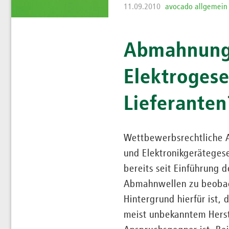
11.09.2010
avocado allgemein
Abmahnung 
Elektrogese
Lieferanten
Wettbewerbsrechtliche A
und Elektronikgerätegese
bereits seit Einführung 
Abmahnwellen zu beobach
Hintergrund hierfür ist, 
meist unbekanntem Herste