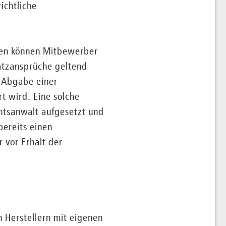
ichtliche
äten können Mitbewerber
atzansprüche geltend
r Abgabe einer
t wird. Eine solche
tsanwalt aufgesetzt und
bereits einen
 vor Erhalt der
 Herstellern mit eigenen