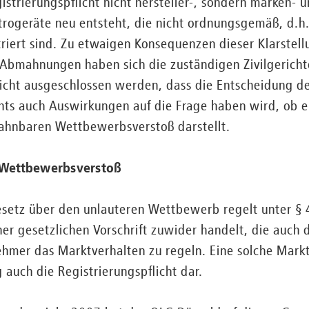
gistrierungspflicht nicht hersteller-, sondern marken-
ktrogeräte neu entsteht, die nicht ordnungsgemäß, d.h
riert sind. Zu etwaigen Konsequenzen dieser Klarstell
Abmahnungen haben sich die zuständigen Zivilgerichte
nicht ausgeschlossen werden, dass die Entscheidung d
ts auch Auswirkungen auf die Frage haben wird, ob ein
ahnbaren Wettbewerbsverstoß darstellt.
s Wettbewerbsverstoß
setz über den unlauteren Wettbewerb regelt unter § 
ner gesetzlichen Vorschrift zuwider handelt, die auch 
ehmer das Marktverhalten zu regeln. Eine solche Markt
auch die Registrierungspflicht dar.