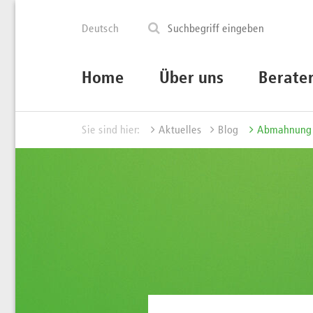
Deutsch
Home
Über uns
Berate
Sie sind hier:
Aktuelles
Blog
Abmahnung w