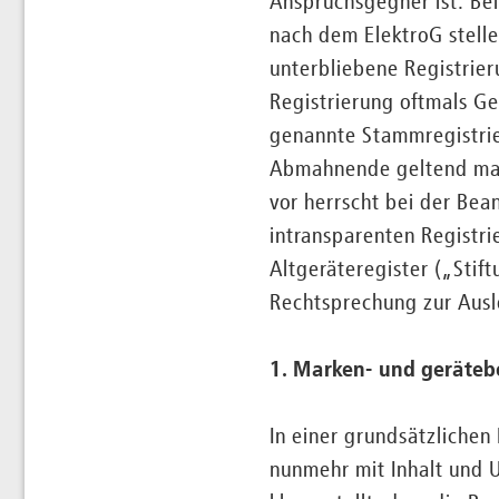
Anspruchsgegner ist. Be
nach dem ElektroG stelle
unterbliebene Registrier
Registrierung oftmals G
genannte Stammregistri
Abmahnende geltend mac
vor herrscht bei der Bea
intransparenten Registri
Altgeräteregister („Stif
Rechtsprechung zur Ausl
1. Marken- und geräteb
In einer grundsätzlichen
nunmehr mit Inhalt und U