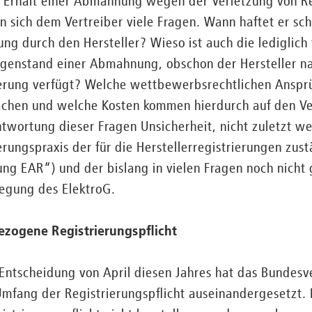
i Erhalt einer Abmahnung wegen der Verletzung von Re
n sich dem Vertreiber viele Fragen. Wann haftet er sch
ung durch den Hersteller? Wieso ist auch die lediglich 
egenstand einer Abmahnung, obschon der Hersteller na
erung verfügt? Welche wettbewerbsrechtlichen Anspr
hen und welche Kosten kommen hierdurch auf den Ve
ntwortung dieser Fragen Unsicherheit, nicht zuletzt 
erungspraxis der für die Herstellerregistrierungen zust
tung EAR“) und der bislang in vielen Fragen noch nicht 
egung des ElektroG.
ezogene Registrierungspflicht
 Entscheidung von April diesen Jahres hat das Bundesv
mfang der Registrierungspflicht auseinandergesetzt. 