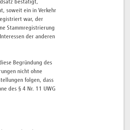
dsatz bestätigt,
, soweit ein in Verkehr
gistriert war, der
ine Stammregistrierung
 Interessen der anderen
 diese Begründung des
rungen nicht ohne
stellungen folgen, dass
inne des § 4 Nr. 11 UWG