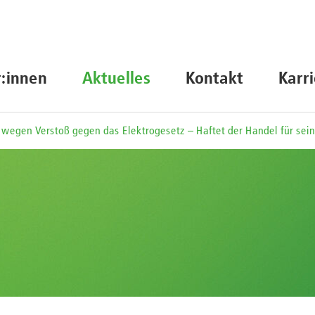
r:innen
Aktuelles
Kontakt
Karr
egen Verstoß gegen das Elektrogesetz – Haftet der Handel für sein