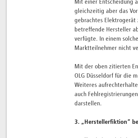
Mit einer Entscheidung 
gleichzeitig aber das Vo
gebrachtes Elektrogerät 
betreffende Hersteller 
verfügte. In einem solch
Marktteilnehmer nicht ve
Mit der oben zitierten 
OLG Düsseldorf für die 
Weiteres aufrechterhalte
auch Fehlregistrierunge
darstellen.
3. „Herstellerfiktion“ b