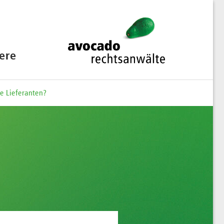
iere
e Lieferanten?