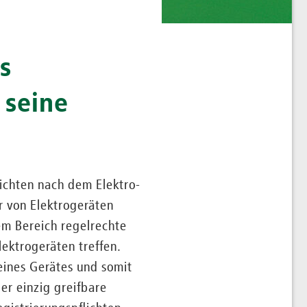
s
 seine
chten nach dem Elektro-
r von Elektrogeräten
sem Bereich regelrechte
ektrogeräten treffen.
 eines Gerätes und somit
er einzig greifbare