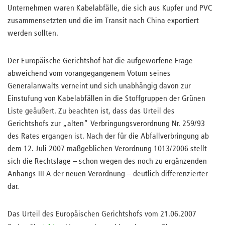
Unternehmen waren Kabelabfälle, die sich aus Kupfer und PVC
zusammensetzten und die im Transit nach China exportiert
werden sollten.
Der Europäische Gerichtshof hat die aufgeworfene Frage
abweichend vom vorangegangenem Votum seines
Generalanwalts verneint und sich unabhängig davon zur
Einstufung von Kabelabfällen in die Stoffgruppen der Grünen
Liste geäußert. Zu beachten ist, dass das Urteil des
Gerichtshofs zur „alten“ Verbringungsverordnung Nr. 259/93
des Rates ergangen ist. Nach der für die Abfallverbringung ab
dem 12. Juli 2007 maßgeblichen Verordnung 1013/2006 stellt
sich die Rechtslage – schon wegen des noch zu ergänzenden
Anhangs III A der neuen Verordnung – deutlich differenzierter
dar.
Das Urteil des Europäischen Gerichtshofs vom 21.06.2007