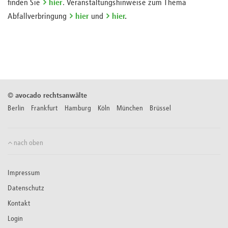
finden Sie
hier
. Veranstaltungshinweise zum Thema
Abfallverbringung
hier
und
hier
.
©
avocado rechtsanwälte
Berlin Frankfurt Hamburg Köln München Brüssel
nach oben
Impressum
Datenschutz
Kontakt
Login