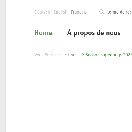
Deutsch
English
Français
Home
À propos de nous
Vous êtes ici:
Home
Season's greetings 202