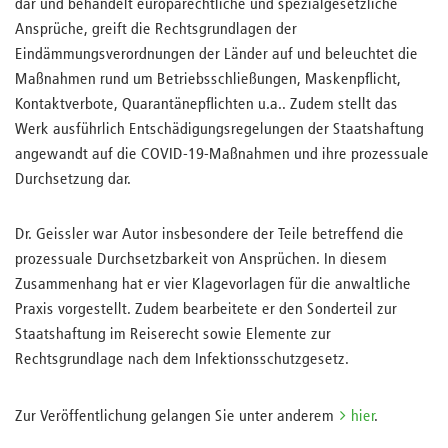
dar und behandelt europarechtliche und spezialgesetzliche
Ansprüche, greift die Rechtsgrundlagen der
Eindämmungsverordnungen der Länder auf und beleuchtet die
Maßnahmen rund um Betriebsschließungen, Maskenpflicht,
Kontaktverbote, Quarantänepflichten u.a.. Zudem stellt das
Werk ausführlich Entschädigungsregelungen der Staatshaftung
angewandt auf die COVID-19-Maßnahmen und ihre prozessuale
Durchsetzung dar.
Dr. Geissler war Autor insbesondere der Teile betreffend die
prozessuale Durchsetzbarkeit von Ansprüchen. In diesem
Zusammenhang hat er vier Klagevorlagen für die anwaltliche
Praxis vorgestellt. Zudem bearbeitete er den Sonderteil zur
Staatshaftung im Reiserecht sowie Elemente zur
Rechtsgrundlage nach dem Infektionsschutzgesetz.
Zur Veröffentlichung gelangen Sie unter anderem
hier
.