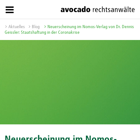
Aktuelles
Blog
Neuerscheinung im Nomos-Verlag von Dr. Dennis
Geissler: Staatshaftung in der Coronakrise
Neuerscheinung im Nomos-